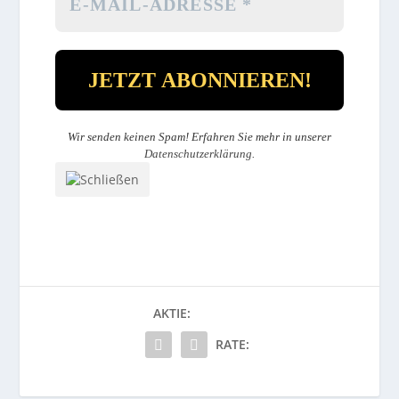
Wir senden keinen Spam! Erfahren Sie mehr in unserer
Datenschutzerklärung
.
AKTIE:
RATE: