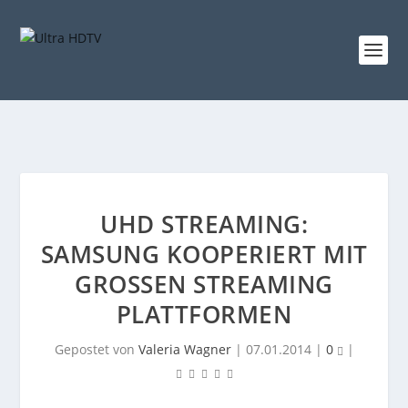
UHD STREAMING:
SAMSUNG KOOPERIERT MIT
GROSSEN STREAMING P
LATTFORMEN
Gepostet von
Valeria Wagner
|
07.01.2014
|
0
|