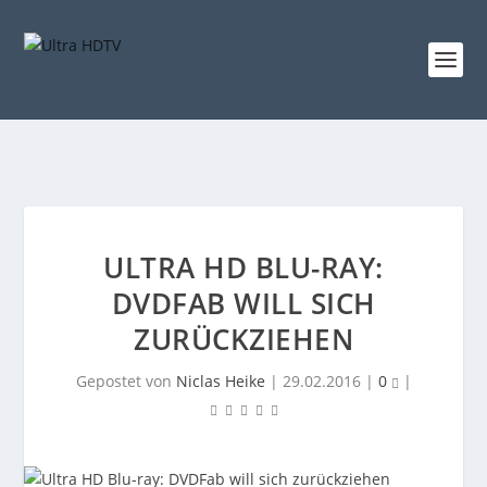
ULTRA HD BLU-RAY:
DVDFAB WILL SICH
ZURÜCKZIEHEN
Gepostet von
Niclas Heike
|
29.02.2016
|
0
|