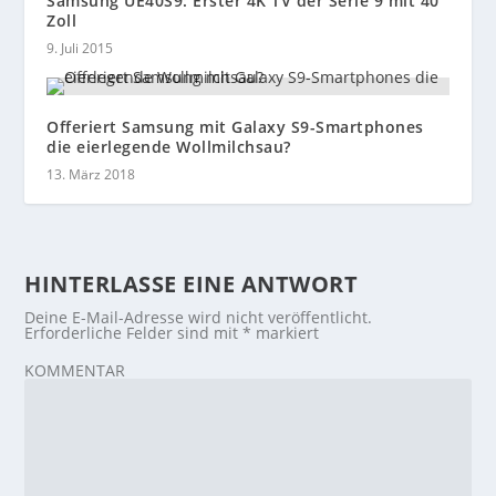
Samsung UE40S9: Erster 4K TV der Serie 9 mit 40
Zoll
9. Juli 2015
Offeriert Samsung mit Galaxy S9-Smartphones
die eierlegende Wollmilchsau?
13. März 2018
HINTERLASSE EINE ANTWORT
Deine E-Mail-Adresse wird nicht veröffentlicht.
Erforderliche Felder sind mit
*
markiert
KOMMENTAR