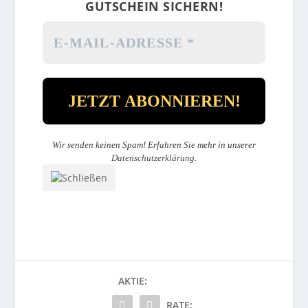
GUTSCHEIN SICHERN!
Wir senden keinen Spam! Erfahren Sie mehr in unserer
Datenschutzerklärung
.
AKTIE:
RATE: