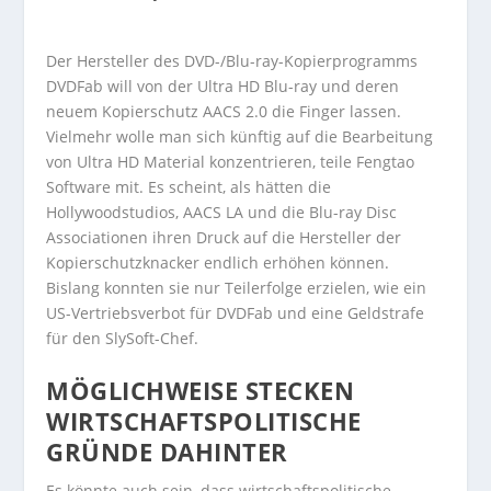
Der Hersteller des DVD-/Blu-ray-Kopierprogramms
DVDFab will von der Ultra HD Blu-ray und deren
neuem Kopierschutz AACS 2.0 die Finger lassen.
Vielmehr wolle man sich künftig auf die Bearbeitung
von Ultra HD Material konzentrieren, teile Fengtao
Software mit. Es scheint, als hätten die
Hollywoodstudios, AACS LA und die Blu-ray Disc
Associationen ihren Druck auf die Hersteller der
Kopierschutzknacker endlich erhöhen können.
Bislang konnten sie nur Teilerfolge erzielen, wie ein
US-Vertriebsverbot für DVDFab und eine Geldstrafe
für den SlySoft-Chef.
MÖGLICHWEISE STECKEN
WIRTSCHAFTSPOLITISCHE
GRÜNDE DAHINTER
Es könnte auch sein, dass wirtschaftspolitische