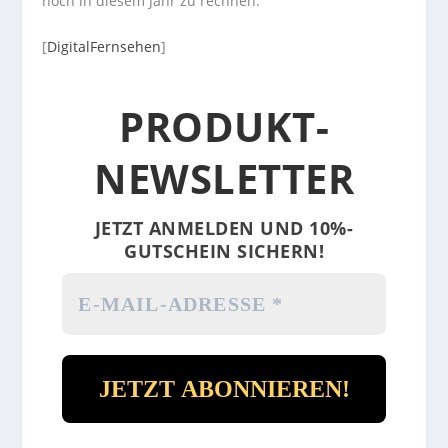
noch in diesem Jahr zu rechnen.
[
DigitalFernsehen
]
PRODUKT-
NEWSLETTER
JETZT ANMELDEN UND 10%-
GUTSCHEIN SICHERN!