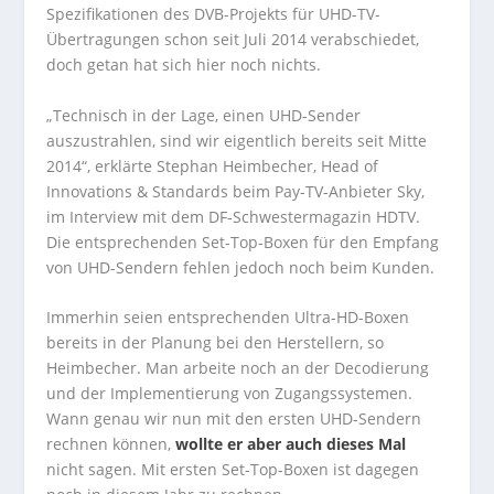
Spezifikationen des DVB-Projekts für UHD-TV-
Übertragungen schon seit Juli 2014 verabschiedet,
doch getan hat sich hier noch nichts.
„Technisch in der Lage, einen UHD-Sender
auszustrahlen, sind wir eigentlich bereits seit Mitte
2014“, erklärte Stephan Heimbecher, Head of
Innovations & Standards beim Pay-TV-Anbieter Sky,
im Interview mit dem DF-Schwestermagazin HDTV.
Die entsprechenden Set-Top-Boxen für den Empfang
von UHD-Sendern fehlen jedoch noch beim Kunden.
Immerhin seien entsprechenden Ultra-HD-Boxen
bereits in der Planung bei den Herstellern, so
Heimbecher. Man arbeite noch an der Decodierung
und der Implementierung von Zugangssystemen.
Wann genau wir nun mit den ersten UHD-Sendern
rechnen können,
wollte er aber auch dieses Mal
nicht sagen. Mit ersten Set-Top-Boxen ist dagegen