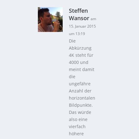
Steffen
Wansor
am
15. Januar 2015
um 13:19
Die
Abkürzung
4K steht für
4000 und
meint damit
die
ungefähre
Anzahl der
horizontalen
Bildpunkte.
Das würde
also eine
vierfach
höhere