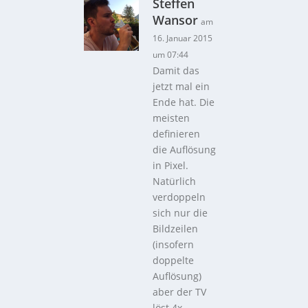
Steffen
Wansor
am
16. Januar 2015
um 07:44
Damit das
jetzt mal ein
Ende hat. Die
meisten
definieren
die Auflösung
in Pixel.
Natürlich
verdoppeln
sich nur die
Bildzeilen
(insofern
doppelte
Auflösung)
aber der TV
löst 4x