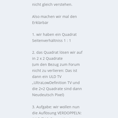
nicht gleich verstehen.
Also machen wir mal den
Erklärbär
1. wir haben ein Quadrat
Seitenverhältniss 1 : 1
2. das Quadrat lösen wir auf
in 2 x 2 Quadrate
(um den Bezug zum Forum
nicht zu verlieren: Das ist
dann ein ULD TV
„UltraLowDefinition TV und
die 2×2 Quadrate sind dann
Neudeutsch Pixel)
3. Aufgabe: wir wollen nun
die Auflösung VERDOPPELN: