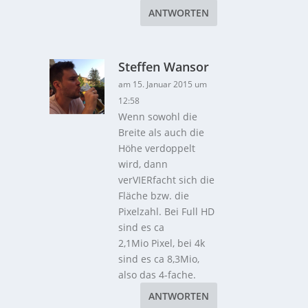
ANTWORTEN
Steffen Wansor
am 15. Januar 2015 um
12:58
Wenn sowohl die
Breite als auch die
Höhe verdoppelt
wird, dann
verVIERfacht sich die
Fläche bzw. die
Pixelzahl. Bei Full HD
sind es ca
2,1Mio Pixel, bei 4k
sind es ca 8,3Mio,
also das 4-fache.
ANTWORTEN