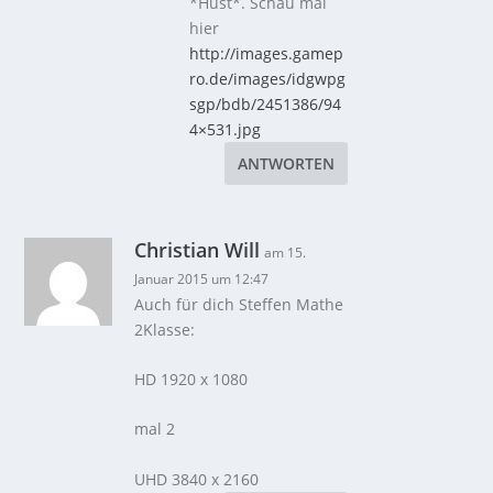
*Hust*. Schau mal
hier
http://images.gamep
ro.de/images/idgwpg
sgp/bdb/2451386/94
4×531.jpg
ANTWORTEN
Christian Will
am 15.
Januar 2015 um 12:47
Auch für dich Steffen Mathe
2Klasse:
HD 1920 x 1080
mal 2
UHD 3840 x 2160