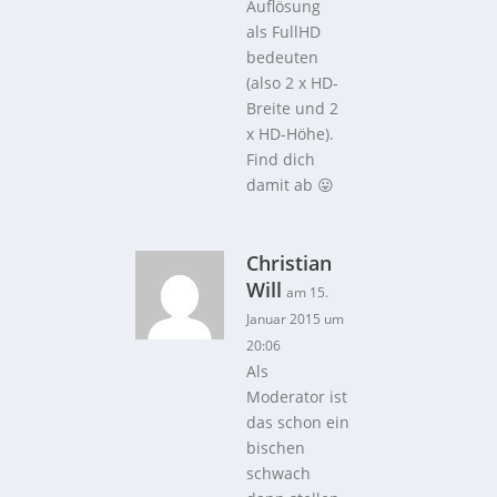
Auflösung
als FullHD
bedeuten
(also 2 x HD-
Breite und 2
x HD-Höhe).
Find dich
damit ab 😛
Christian
Will
am 15.
Januar 2015 um
20:06
Als
Moderator ist
das schon ein
bischen
schwach