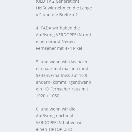
(ULD TV 2.Generation)
Heißt wir nehmen die Länge
x 2 und die Breite x 2
4. TADA wir haben die
Aufösung VERDOPPELN und
einen brand Neuen
Fernseher mit 4×4 Pixel
5. und wenn wir das noch
ein paar mal machen (und
Seitenverhältniss auf 16:9
ändern) kommt irgendwann
ein HD Fernseher raus mit
1920 x 1080
6. und wenn wir die
Aufösung nochmal
VERDOPPELN haben wir
einen TIPTOP UHD