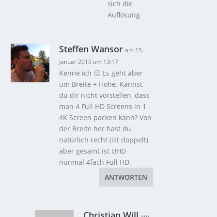
sich die
Auflösung
Steffen Wansor
am 15.
Januar 2015 um 13:17
Kenne ich 🙂 Es geht aber
um Breite + Höhe. Kannst
du dir nicht vorstellen, dass
man 4 Full HD Screens in 1
4K Screen packen kann? Von
der Breite her hast du
natürlich recht (ist doppelt)
aber gesamt ist UHD
nunmal 4fach Full HD.
ANTWORTEN
Christian Will
am