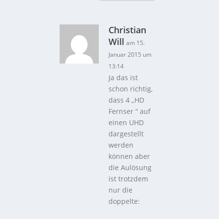
Christian
Will
am 15.
Januar 2015 um
13:14
Ja das ist
schon richtig,
dass 4 „HD
Fernser “ auf
einen UHD
dargestellt
werden
können aber
die Aulösung
ist trotzdem
nur die
doppelte: