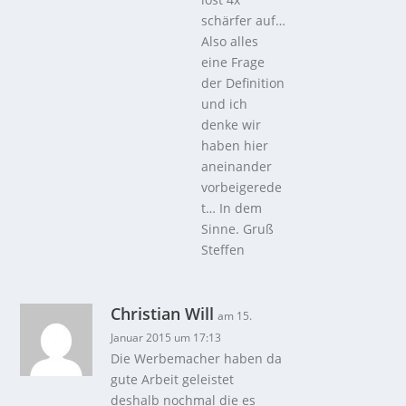
schärfer auf…
Also alles
eine Frage
der Definition
und ich
denke wir
haben hier
aneinander
vorbeigerede
t… In dem
Sinne. Gruß
Steffen
Christian Will
am 15.
Januar 2015 um 17:13
Die Werbemacher haben da
gute Arbeit geleistet
deshalb nochmal die es