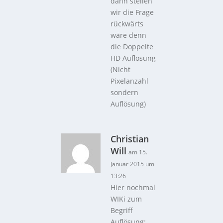
dann stellen
wir die Frage
rückwärts
wäre denn
die Doppelte
HD Auflösung
(Nicht
Pixelanzahl
sondern
Auflösung)
Christian
Will
am 15.
Januar 2015 um
13:26
Hier nochmal
WIKi zum
Begriff
Auflösung: