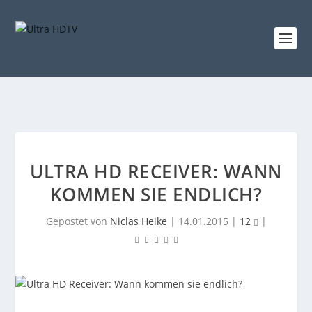
ULTRA HD RECEIVER: WANN
KOMMEN SIE ENDLICH?
Gepostet von
Niclas Heike
|
14.01.2015
|
12
|