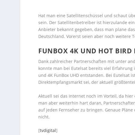
Hat man eine Satellitenschüssel und schaut übe
sein. Der Satellitenbetreiber ist hierzulande ei
Anbieter bekannt gegeben, dass man plane das 
Deutschland. Vorerst seien aber noch weitere T
FUNBOX 4K UND HOT BIRD
Dank zahlreicher Partnerschaften mit unter a
konnte man bei Eutelsat bereits viel Erfahrung
und 4K FunBox UHD entstanden. Bei Eutelsat ist 
Direktempfangsmarkt sei, der aktuell größtentei
Aktuell sei das Internet noch im Vorteil, da hier
man aber weiterhin hart daran, Partnerschafte
auf jeden Fernseher zu bringen. Genaue Pläne 
nicht.
[
tvdigital
]