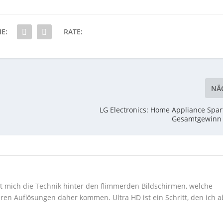
IE:
RATE:
NÄ
LG Electronics: Home Appliance Spar
Gesamtgewinn 
ert mich die Technik hinter den flimmerden Bildschirmen, welche
ren Auflösungen daher kommen. Ultra HD ist ein Schritt, den ich a