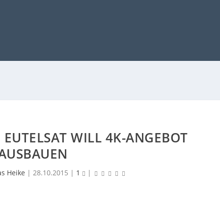
 EUTELSAT WILL 4K-ANGEBOT
AUSBAUEN
as Heike
|
28.10.2015
|
1
|