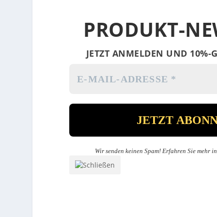
PRODUKT-NE
JETZT ANMELDEN UND 10%-G
Wir senden keinen Spam! Erfahren Sie mehr i