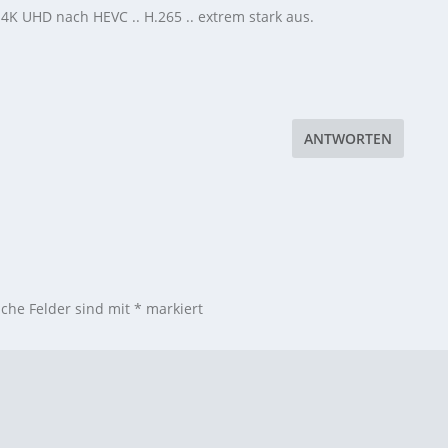
4K UHD nach HEVC .. H.265 .. extrem stark aus.
ANTWORTEN
iche Felder sind mit
*
markiert