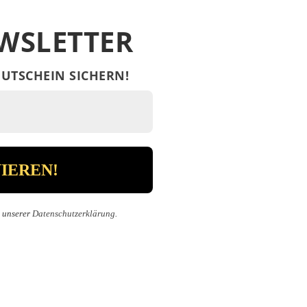
WSLETTER
UTSCHEIN SICHERN!
n unserer
Datenschutzerklärung
.