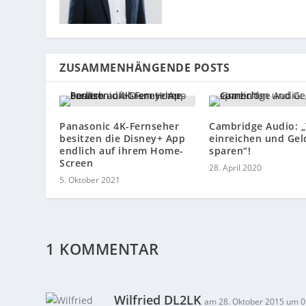
ZUSAMMENHÄNGENDE POSTS
Panasonic 4K-Fernseher
Cambridge Audio: „
besitzen die Disney+ App
einreichen und Gel
endlich auf ihrem Home-
sparen“!
Screen
28. April 2020
5. Oktober 2021
1 KOMMENTAR
Wilfried DL2LK
am 28. Oktober 2015 um 0