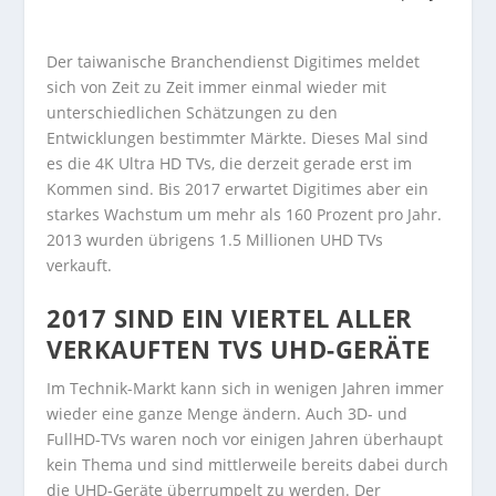
Der taiwanische Branchendienst Digitimes meldet
sich von Zeit zu Zeit immer einmal wieder mit
unterschiedlichen Schätzungen zu den
Entwicklungen bestimmter Märkte. Dieses Mal sind
es die 4K Ultra HD TVs, die derzeit gerade erst im
Kommen sind. Bis 2017 erwartet Digitimes aber ein
starkes Wachstum um mehr als 160 Prozent pro Jahr.
2013 wurden übrigens 1.5 Millionen UHD TVs
verkauft.
2017 SIND EIN VIERTEL ALLER
VERKAUFTEN TVS UHD-GERÄTE
Im Technik-Markt kann sich in wenigen Jahren immer
wieder eine ganze Menge ändern. Auch 3D- und
FullHD-TVs waren noch vor einigen Jahren überhaupt
kein Thema und sind mittlerweile bereits dabei durch
die UHD-Geräte überrumpelt zu werden. Der