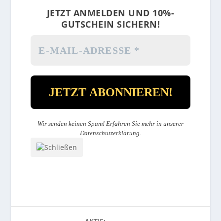
JETZT ANMELDEN UND 10%-
GUTSCHEIN SICHERN!
Wir senden keinen Spam! Erfahren Sie mehr in unserer
Datenschutzerklärung
.