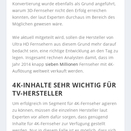
Konvertierung wurde ebenfalls als Grund angeführt,
warum 3D-Fernseher nicht den Erfolg erreichen
konnten, der laut Experten durchaus im Bereich des
Möglichen gewesen wäre.
Wie aktuell mitgeteilt wird, sollen die Hersteller von
Ultra HD Fernsehern aus diesem Grund mehr darauf
bedacht sein, eine richtige Entwicklung an den Tag zu
legen. Insgesamt rechnen Analysten damit, dass im
Jahr 2014 knapp
sieben Millionen
Fernseher mit 4K-
Auflösung weltweit verkauft werden.
4K-INHALTE SEHR WICHTIG FÜR
TV-HERSTELLER
Um erfolgreich im Segment für 4K-Fernseher agieren
zu können, müssen die einzelnen Hersteller laut
Experten vor allem dafür sorgen, dass genügend
Inhalte für 4K-Fernseher zur Verfügung gestellt
werden. Nur in diesem Falle ist es möglich, dass sich