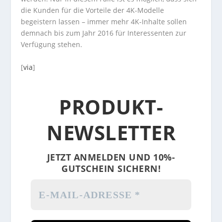
die Kunden für die Vorteile der 4K-Modelle
begeistern lassen – immer mehr 4K-Inhalte sollen
demnach bis zum Jahr 2016 für Interessenten zur
Verfügung stehen.
[
via
]
PRODUKT-
NEWSLETTER
JETZT ANMELDEN UND 10%-
GUTSCHEIN SICHERN!