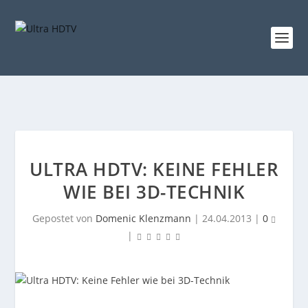
ULTRA HDTV: KEINE FEHLER
WIE BEI 3D-TECHNIK
Gepostet von
Domenic Klenzmann
|
24.04.2013
|
0
|