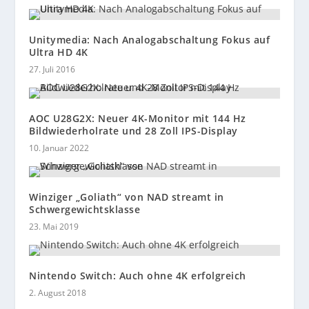
Unitymedia: Nach Analogabschaltung Fokus auf
Ultra HD 4K
27. Juli 2016
AOC U28G2X: Neuer 4K-Monitor mit 144 Hz
Bildwiederholrate und 28 Zoll IPS-Display
10. Januar 2022
Winziger „Goliath“ von NAD streamt in
Schwergewichtsklasse
23. Mai 2019
Nintendo Switch: Auch ohne 4K erfolgreich
2. August 2018