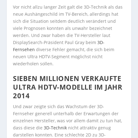
Vor nicht allzu langer Zeit galt die 3D-Technik als das
neue Aushängeschild im TV-Bereich, allerdings hat
sich die Situation seitdem deutlich verändert und
viele Prognosen konnten als unwahr bezeichnet
werden. Und zwar haben die TV-Hersteller laut
DisplaySearch-Präsident Paul Gray beim
3D-
Fernsehen
diverse Fehler gemacht, die sich beim
neuen Ultra HDTV-Segment möglichst nicht
wiederholen sollen.
SIEBEN MILLIONEN VERKAUFTE
ULTRA HDTV-MODELLE IM JAHR
2014
Und zwar zeigte sich das Wachstum der 3D-
Fernseher generell unterhalb der Erwartungen der
einzelnen Hersteller, was vor allem damit zu tun hat,
dass diese die
3D-Technik
nicht attraktiv genug
darstellen konnten. Eine schlechte 2D zu 3D-