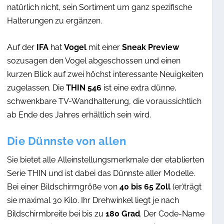
natürlich nicht, sein Sortiment um ganz spezifische
Halterungen zu ergänzen.
Auf der
IFA
hat
Vogel
mit einer
Sneak Preview
sozusagen den Vogel abgeschossen und einen
kurzen Blick auf zwei höchst interessante Neuigkeiten
zugelassen. Die
THIN 546
ist eine extra dünne,
schwenkbare TV-Wandhalterung, die voraussichtlich
ab Ende des Jahres erhältlich sein wird.
Die Dünnste von allen
Sie bietet alle Alleinstellungsmerkmale der etablierten
Serie THIN und ist dabei das Dünnste aller Modelle.
Bei einer Bildschirmgröße von
40 bis 65 Zoll
(er)trägt
sie maximal 30 Kilo. Ihr Drehwinkel liegt je nach
Bildschirmbreite bei bis zu
180 Grad
. Der Code-Name