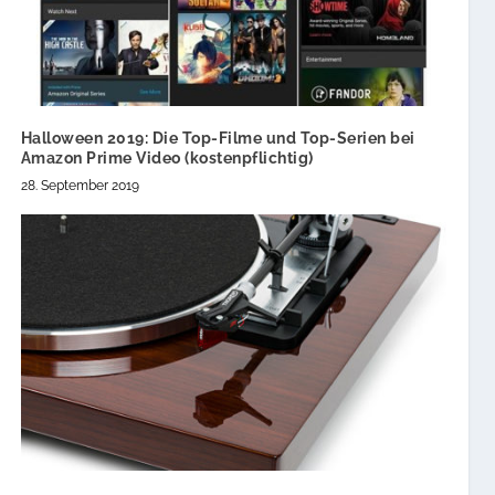
Halloween 2019: Die Top-Filme und Top-Serien bei
Amazon Prime Video (kostenpflichtig)
28. September 2019