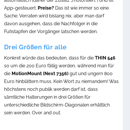
automatisch (daher der Zusatz „motorisiert“) und ist
App-gesteuert.
Preise?
Das ist wie immer so eine
Sache. Verraten wird bislang nix, aber man darf
davon ausgehen, dass die Nachfolger in die
Fußstapfen der Vorgänger latschen werden.
Drei Größen für alle
Konkret würde das bedeuten, dass für die
THIN 546
so um die 200 Euro fällig werden, während man für
die
MotionMount (Next 7356)
gut und ungern 800
Euro hinblättern muss. Kein Wort zu niemandem! Was
höchstens noch publik werden darf ist, dass
sämtliche Halterungen in drei Größen für
unterschiedliche Bildschirm-Diagonalen erhältlich
sein werden. Over and out.