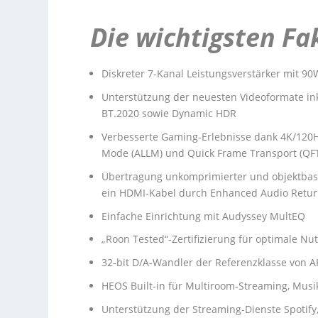
Die wichtigsten Fa
Diskreter 7-Kanal Leistungsverstärker mit 90
Unterstützung der neuesten Videoformate ink
BT.2020 sowie Dynamic HDR
Verbesserte Gaming-Erlebnisse dank 4K/120Hz
Mode (ALLM) und Quick Frame Transport (QF
Übertragung unkomprimierter und objektbasi
ein HDMI-Kabel durch Enhanced Audio Retur
Einfache Einrichtung mit Audyssey MultEQ
„Roon Tested“-Zertifizierung für optimale N
32-bit D/A-Wandler der Referenzklasse von A
HEOS Built-in für Multiroom-Streaming, Mus
Unterstützung der Streaming-Dienste Spotify