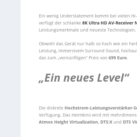
Ein wenig Understatement kommt bei vielen Hi-
verfügt der schlanke
8K Ultra HD AV-Receiver
Leistungsmerkmale und neueste Technologien.
Obwohl das Gerät nur halb so hoch wie ein h
Leistung, immersivem Surround Sound, hochauf
das zum „vernünftigen“ Preis von
699 Euro
.
„Ein neues Level“
Die diskrete
Hochstrom-Leistungsverstärker-S
Verfügung. Das Heimkino wird mit mehrdimensi
Atmos Height Virtualization, DTS:X
und
DTS Vi