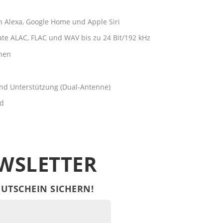
 Alexa, Google Home und Apple Siri
te ALAC, FLAC und WAV bis zu 24 Bit/192 kHz
onen
and Unterstützung (Dual-Antenne)
id
WSLETTER
UTSCHEIN SICHERN!