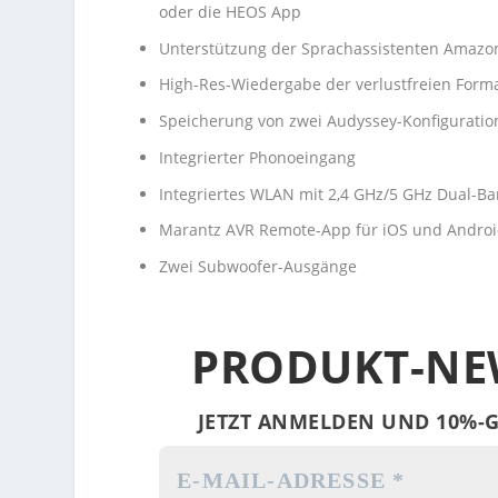
oder die HEOS App
Unterstützung der Sprachassistenten Amazon
High-Res-Wiedergabe der verlustfreien Forma
Speicherung von zwei Audyssey-Konfigurati
Integrierter Phonoeingang
Integriertes WLAN mit 2,4 GHz/5 GHz Dual-B
Marantz AVR Remote-App für iOS und Andro
Zwei Subwoofer-Ausgänge
PRODUKT-NE
JETZT ANMELDEN UND 10%-G