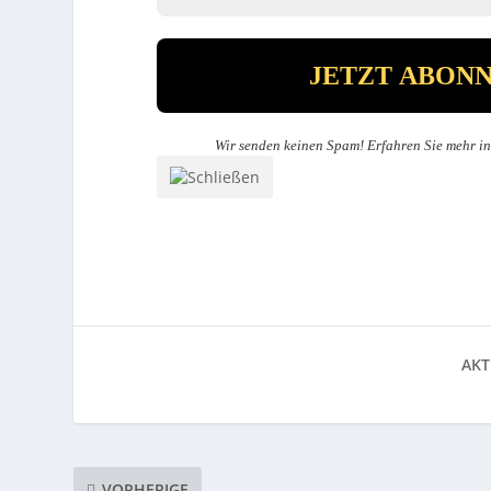
Wir senden keinen Spam! Erfahren Sie mehr i
AKT
VORHERIGE