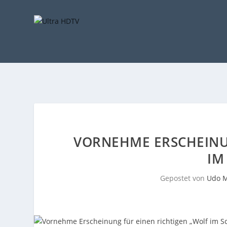
VORNEHME ERSCHEINU
IM
Gepostet von
Udo M