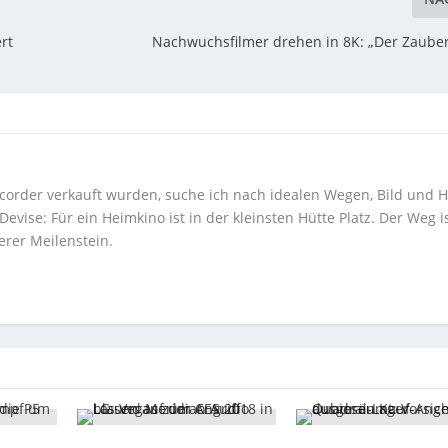
rt
Nachwuchsfilmer drehen in 8K: „Der Zauber
corder verkauft wurden, suche ich nach idealen Wegen, Bild und H
ise: Für ein Heimkino ist in der kleinsten Hütte Platz. Der Weg i
erer Meilenstein.