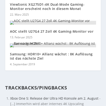
ViewSonic XG275D1-4K Dual-Mode Gaming-
Monitor erscheint noch in diesem Monat
22. März 2025
AOC stellt U27G4 27 Zoll 4K Gaming-Monitor vor
13. Februar 2025
Samsung: HDR10+ Allianz wächst : 8K Auflösung
ist das nächste Ziel
4. September 2019
TRACKBACKS/PINGBACKS
Xbox One S: Release der Ultra HD Konsole am 2. August
-
[…] Immerhin wird aber internes 4K Upscaling