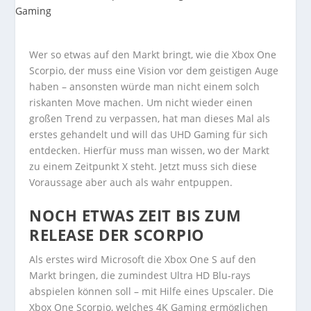
Wer so etwas auf den Markt bringt, wie die Xbox One
Scorpio, der muss eine Vision vor dem geistigen Auge
haben – ansonsten würde man nicht einem solch
riskanten Move machen. Um nicht wieder einen
großen Trend zu verpassen, hat man dieses Mal als
erstes gehandelt und will das UHD Gaming für sich
entdecken. Hierfür muss man wissen, wo der Markt
zu einem Zeitpunkt X steht. Jetzt muss sich diese
Voraussage aber auch als wahr entpuppen.
NOCH ETWAS ZEIT BIS ZUM
RELEASE DER SCORPIO
Als erstes wird Microsoft die Xbox One S auf den
Markt bringen, die zumindest Ultra HD Blu-rays
abspielen können soll – mit Hilfe eines Upscaler. Die
Xbox One Scorpio, welches 4K Gaming ermöglichen