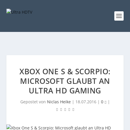
XBOX ONE S & SCORPIO:
MICROSOFT GLAUBT AN
ULTRA HD GAMING
Gepostet von
Niclas Heike
|
18.07.2016
|
0
|