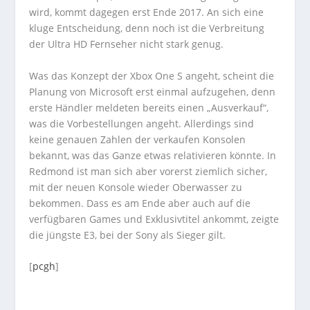
wird, kommt dagegen erst Ende 2017. An sich eine
kluge Entscheidung, denn noch ist die Verbreitung
der Ultra HD Fernseher nicht stark genug.
Was das Konzept der Xbox One S angeht, scheint die
Planung von Microsoft erst einmal aufzugehen, denn
erste Händler meldeten bereits einen „Ausverkauf“,
was die Vorbestellungen angeht. Allerdings sind
keine genauen Zahlen der verkaufen Konsolen
bekannt, was das Ganze etwas relativieren könnte. In
Redmond ist man sich aber vorerst ziemlich sicher,
mit der neuen Konsole wieder Oberwasser zu
bekommen. Dass es am Ende aber auch auf die
verfügbaren Games und Exklusivtitel ankommt, zeigte
die jüngste E3, bei der Sony als Sieger gilt.
[
pcgh
]