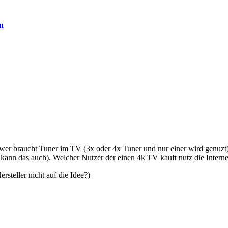
en
wer braucht Tuner im TV (3x oder 4x Tuner und nur einer wird genuzt
 kann das auch). Welcher Nutzer der einen 4k TV kauft nutz die Inter
steller nicht auf die Idee?)