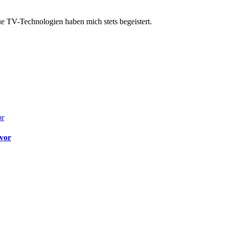
ue TV-Technologien haben mich stets begeistert.
 vor