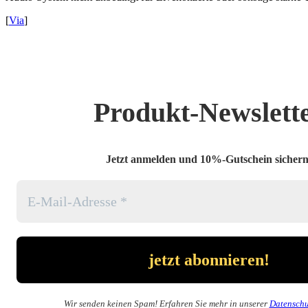
[
Via
]
Produkt-Newslett
Jetzt anmelden und 10%-Gutschein sichern
Wir senden keinen Spam! Erfahren Sie mehr in unserer
Datenschu