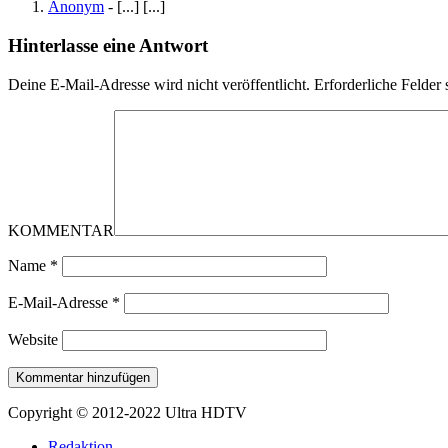
Anonym
- [...] [...]
Hinterlasse eine Antwort
Deine E-Mail-Adresse wird nicht veröffentlicht.
Erforderliche Felder 
KOMMENTAR
Name
*
E-Mail-Adresse
*
Website
Copyright © 2012-2022 Ultra HDTV
Redaktion