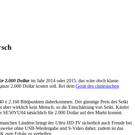
rsch
ür 2.000 Dollar
im Jahr 2014 oder 2015, das wäre doch klasse.
 ganze 2.000 Dollar kosten soll. Bei dem
Gerät des chinesischen
840 x 2.160 Bildpunkten daherkommen. Der günstige Preis des Seiki
ht aber wirklich kein Mensch, so die Einschätzung von Seiki. Käufer
der SE50YU04 tatsächlich für 2.000 Dollar auf den Markt kommt.
n manchen Ländern bringt der
Ultra HD TV
sicherlich auch Freude bei
elsweise ohne USB-Wiedergabe und S-Video daher, zudem ist das
4K zum Erfolg zu verhelfen.