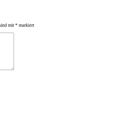
sind mit
*
markiert