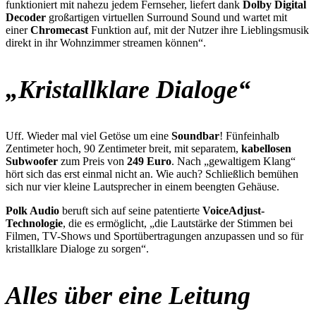
funktioniert mit nahezu jedem Fernseher, liefert dank
Dolby Digital
Decoder
großartigen virtuellen Surround Sound und wartet mit
einer
Chromecast
Funktion auf, mit der Nutzer ihre Lieblingsmusik
direkt in ihr Wohnzimmer streamen können“.
„Kristallklare Dialoge“
Uff. Wieder mal viel Getöse um eine
Soundbar
! Fünfeinhalb
Zentimeter hoch, 90 Zentimeter breit, mit separatem,
kabellosen
Subwoofer
zum Preis von
249 Euro
. Nach „gewaltigem Klang“
hört sich das erst einmal nicht an. Wie auch? Schließlich bemühen
sich nur vier kleine Lautsprecher in einem beengten Gehäuse.
Polk Audio
beruft sich auf seine patentierte
VoiceAdjust-
Technologie
, die es ermöglicht, „die Lautstärke der Stimmen bei
Filmen, TV-Shows und Sportübertragungen anzupassen und so für
kristallklare Dialoge zu sorgen“.
Alles über eine Leitung