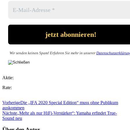
Wir senden keinen Spam! Erfahren Sie mehr in unserer
Datenschutzerklärun
Aktie:
Rate:
Vorherige
Die „IFA 2020 Special Edition“ muss ohne Publikum
auskommen
Nächste
„Mehr als nur HiFi-Verstärker“: Yamaha erfindet True-
Sound neu
Über den Autor