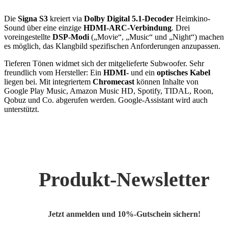
Die
Signa S3
kreiert via
Dolby Digital 5.1-Decoder
Heimkino-
Sound über eine einzige
HDMI-ARC-Verbindung
. Drei
voreingestellte
DSP-Modi
(„Movie“, „Music“ und „Night“) machen
es möglich, das Klangbild spezifischen Anforderungen anzupassen.
Tieferen Tönen widmet sich der mitgelieferte Subwoofer. Sehr
freundlich vom Hersteller: Ein
HDMI-
und ein
optisches Kabel
liegen bei. Mit integriertem
Chromecast
können Inhalte von
Google Play Music, Amazon Music HD, Spotify, TIDAL, Roon,
Qobuz und Co. abgerufen werden. Google-Assistant wird auch
unterstützt.
Produkt-Newsletter
Jetzt anmelden und 10%-Gutschein sichern!