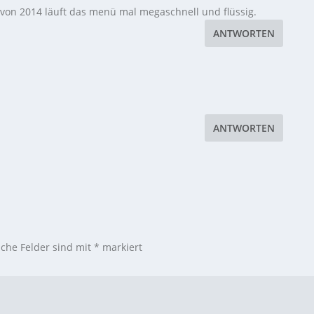
n von 2014 läuft das menü mal megaschnell und flüssig.
ANTWORTEN
ANTWORTEN
iche Felder sind mit
*
markiert