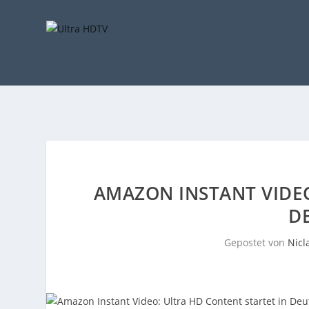
AMAZON INSTANT VIDEO
D
Gepostet von
Nicl