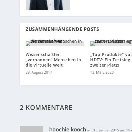
ZUSAMMENHÄNGENDE POSTS
Wissenschaftler
„Top-Produkte“ von
„verbannen“ Menschen in
HDTV: Ein Testsieg
die virtuelle Welt
zweiter Platz!
29. August 2017
13. März 2020
2 KOMMENTARE
hoochie kooch
am 15. Januar 2015 um 19: