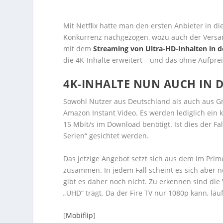
Mit Netflix hatte man den ersten Anbieter in die
Konkurrenz nachgezogen, wozu auch der Versan
mit dem
Streaming von Ultra-HD-Inhalten in 
die 4K-Inhalte erweitert – und das ohne Aufprei
4K-INHALTE NUN AUCH IN 
Sowohl Nutzer aus Deutschland als auch aus G
Amazon Instant Video. Es werden lediglich ein
15 Mbit/s im Download benötigt. Ist dies der Fa
Serien“ gesichtet werden.
Das jetzige Angebot setzt sich aus dem im Pri
zusammen. In jedem Fall scheint es sich aber 
gibt es daher noch nicht. Zu erkennen sind die
„UHD“ trägt. Da der Fire TV nur 1080p kann, lä
[
Mobiflip
]