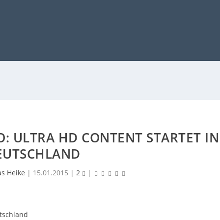
: ULTRA HD CONTENT STARTET IN
EUTSCHLAND
as Heike
|
15.01.2015
|
2
|