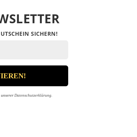
WSLETTER
UTSCHEIN SICHERN!
n unserer
Datenschutzerklärung
.