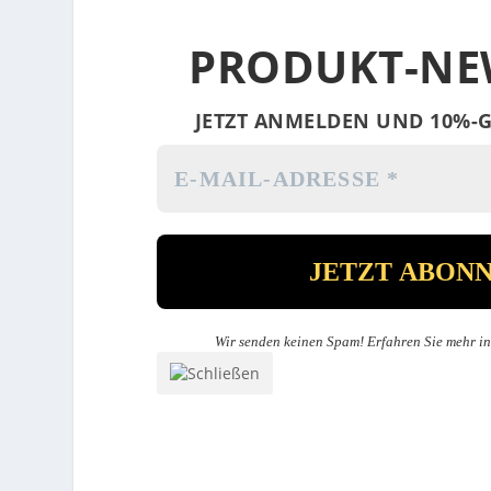
PRODUKT-NE
JETZT ANMELDEN UND 10%-G
Wir senden keinen Spam! Erfahren Sie mehr i