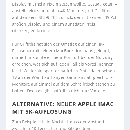
Display mit mehr Pixeln setzen wollte. Gesagt, getan –
anstelle eines normalen 4K-Monitors griff Griffiths
auf den Seiki SE39UY04 zurück, der mit seinem 39 Zoll
großen Display und einem günstigen Preis
überzeugen konnte.
Für Griffiths hat sich der Umstieg auf einen 4K-
Fernseher mit seinem MacBook durchaus gelohnt,
immerhin konnte er mehr Komfort bei der Nutzung
erreichen, was sich auf jeden Fall als Vorteil nennen
lässt. Weiterhin spart er natürlich Platz, da er seinen
TV an der Wand aufhängen kann, anstatt gleich drei
Monitore auf einmal auf dem Schreibtisch stehen zu
haben. Doch es gibt natürlich nicht nur Vorteile.
ALTERNATIVE: NEUER APPLE IMAC
MIT 5K-AUFLÖSUNG
Zum Beispiel ist ein Nachteil, dass der Abstand
zwischen 4K-Fernseher und Sitzposition