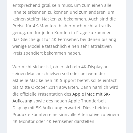
entsprechend groß sein muss, um zum einen alle
Inhalte erkennen zu können und zum anderen, um
keinen steifen Nacken zu bekommen. Auch sind die
Preise für 4K-Monitore bisher noch nicht attraktiv
genug, um für jeden Kunden in Frage zu kommen –
das Gleiche gilt für 4K-Fernseher, bei denen bislang
wenige Modelle tatsächlich einen sehr attraktiven
Preis spendiert bekommen haben.
Wer nicht sicher ist, ob er sich ein 4K-Display an
seinen Mac anschließen soll oder bei wem der
aktuelle Mac keinen 4K-Support bietet, sollte einfach
bis Mitte Oktober 2014 abwarten. Dann nämlich wird
die offizielle Präsentation des
Apple iMac mit 5K-
Auflösung
sowie des neuen Apple Thunderbolt
Display mit 5K-Auflösung erwartet. Diese beiden
Produkte könnten eine sinnvolle Alternative zu einem
4K-Monitor oder 4K-Fernseher darstellen.