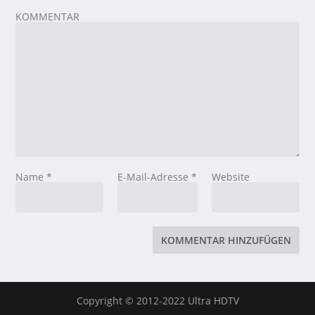
KOMMENTAR
Name
*
E-Mail-Adresse
*
Website
Copyright © 2012-2022 Ultra HDTV