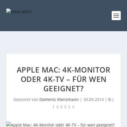
APPLE MAC: 4K-MONITOR
ODER 4K-TV – FÜR WEN
GEEIGNET?
Gepostet von
Domenic Klenzmann
|
30.09.2014
|
0
|