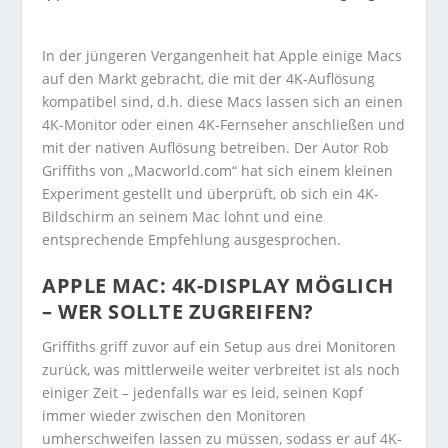
In der jüngeren Vergangenheit hat Apple einige Macs
auf den Markt gebracht, die mit der 4K-Auflösung
kompatibel sind, d.h. diese Macs lassen sich an einen
4K-Monitor oder einen 4K-Fernseher anschließen und
mit der nativen Auflösung betreiben. Der Autor Rob
Griffiths von „Macworld.com“ hat sich einem kleinen
Experiment gestellt und überprüft, ob sich ein 4K-
Bildschirm an seinem Mac lohnt und eine
entsprechende Empfehlung ausgesprochen.
APPLE MAC: 4K-DISPLAY MÖGLICH
– WER SOLLTE ZUGREIFEN?
Griffiths griff zuvor auf ein Setup aus drei Monitoren
zurück, was mittlerweile weiter verbreitet ist als noch
einiger Zeit – jedenfalls war es leid, seinen Kopf
immer wieder zwischen den Monitoren
umherschweifen lassen zu müssen, sodass er auf 4K-