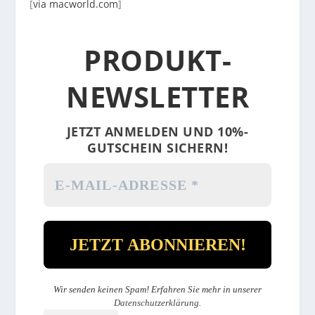
[
via macworld.com
]
PRODUKT-
NEWSLETTER
JETZT ANMELDEN UND 10%-
GUTSCHEIN SICHERN!
Wir senden keinen Spam! Erfahren Sie mehr in unserer
Datenschutzerklärung
.