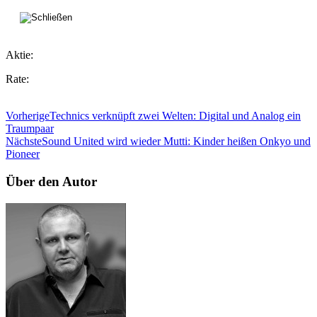
Aktie:
Rate:
Vorherige
Technics verknüpft zwei Welten: Digital und Analog ein
Traumpaar
Nächste
Sound United wird wieder Mutti: Kinder heißen Onkyo und
Pioneer
Über den Autor