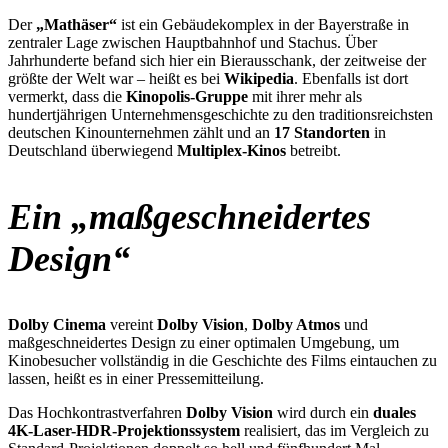
Der
„Mathäser“
ist ein Gebäudekomplex in der Bayerstraße in
zentraler Lage zwischen Hauptbahnhof und Stachus. Über
Jahrhunderte befand sich hier ein Bierausschank, der zeitweise der
größte der Welt war – heißt es bei
Wikipedia
. Ebenfalls ist dort
vermerkt, dass die
Kinopolis-Gruppe
mit ihrer mehr als
hundertjährigen Unternehmensgeschichte zu den traditionsreichsten
deutschen Kinounternehmen zählt und an
17 Standorten
in
Deutschland überwiegend
Multiplex-Kinos
betreibt.
Ein „maßgeschneidertes
Design“
Dolby Cinema
vereint
Dolby Vision
,
Dolby Atmos
und
maßgeschneidertes Design zu einer optimalen Umgebung, um
Kinobesucher vollständig in die Geschichte des Films eintauchen zu
lassen, heißt es in einer Pressemitteilung.
Das Hochkontrastverfahren
Dolby Vision
wird durch ein
duales
4K-Laser-HDR-Projektionssystem
realisiert, das im Vergleich zu