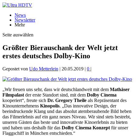
News
Newsletter
Mehr
Seite auswählen
Größter Bierauschank der Welt jetzt
erstes deutsches Dolby-Kino
Gepostet von
Udo Metterlein
|
20.05.2019
|
0
|
„Wir freuen uns sehr, dass wir deutschlandweit mit dem
Mathäser
Filmpalast
der erste Standort sind, mit dem
Dolby Cinema
kooperiert“, freute sich
Dr. Gregory Theile
als Repräsentant des
Kinounternehmens
Kinopolis
. „Das innovative Design, der
beeindruckende Klang und das absolut atemberaubende Bild heben
das Filmerlebnis auf ein ganz neues Niveau. Wir sind stets bestrebt,
unseren Gästen das beste und innovativste Kinoerlebnis zu bieten
und haben uns deshalb für das
Dolby Cinema Konzept
für unser
Flaggschiff in München entschieden.“