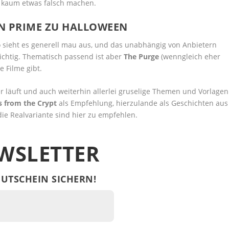
r kaum etwas falsch machen.
ON PRIME ZU HALLOWEEN
o sieht es generell mau aus, und das unabhängig von Anbietern
ichtig. Thematisch passend ist aber
The Purge
(wenngleich eher
e Filme gibt.
r läuft und auch weiterhin allerlei gruselige Themen und Vorlagen
s from the Crypt
als Empfehlung, hierzulande als Geschichten aus
die Realvariante sind hier zu empfehlen.
WSLETTER
UTSCHEIN SICHERN!