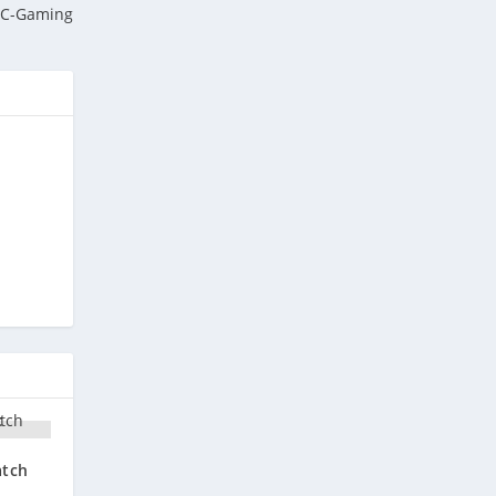
 PC-Gaming
atch