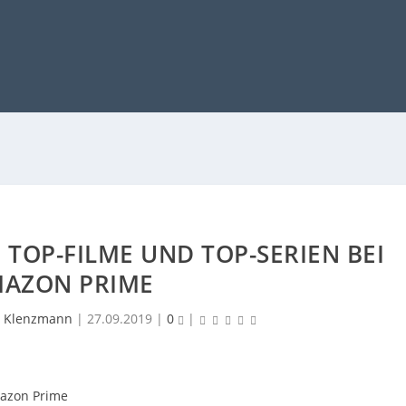
 TOP-FILME UND TOP-SERIEN BEI
AZON PRIME
 Klenzmann
|
27.09.2019
|
0
|