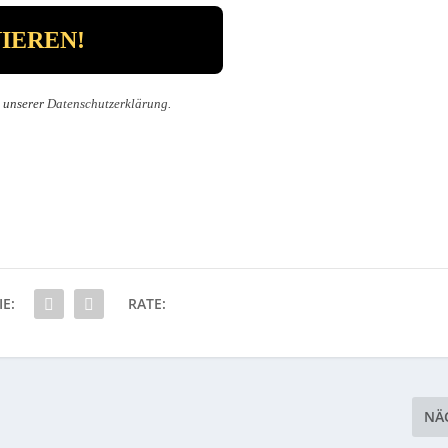
n unserer
Datenschutzerklärung
.
IE:
RATE:
NÄ