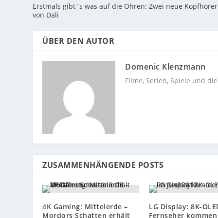
Erstmals gibt´s was auf die Ohren: Zwei neue Kopfhörer
von Dali
ÜBER DEN AUTOR
Domenic Klenzmann
Filme, Serien, Spiele und di
ZUSAMMENHÄNGENDE POSTS
4K Gaming: Mittelerde –
LG Display: 8K-OLE
Mordors Schatten erhält
Fernseher kommen