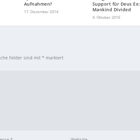
Aufnahmen?
Support für Deus Ex:
Mankind Divided
17. Dezember 2014
4. Oktober 2016
iche Felder sind mit
*
markiert
resse
*
Website