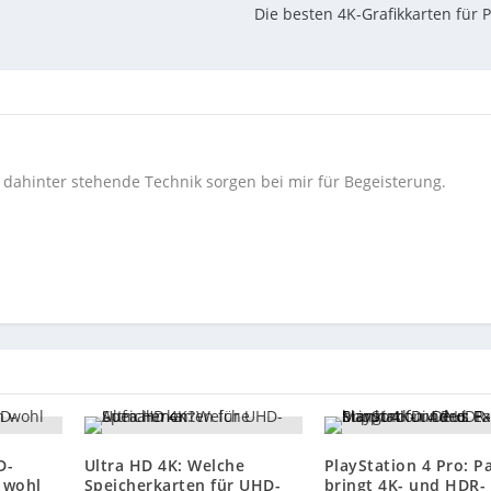
Die besten 4K-Grafikkarten für
e dahinter stehende Technik sorgen bei mir für Begeisterung.
D-
Ultra HD 4K: Welche
PlayStation 4 Pro: P
 wohl
Speicherkarten für UHD-
bringt 4K- und HDR-