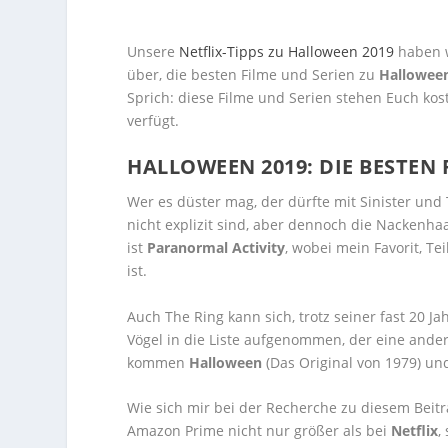
Unsere
Netflix-Tipps zu Halloween 2019
haben w
über, die besten Filme und Serien zu
Hallowee
Sprich: diese Filme und Serien stehen Euch ko
verfügt.
HALLOWEEN 2019: DIE BESTEN
Wer es düster mag, der dürfte mit Sinister und 
nicht explizit sind, aber dennoch die Nackenhaa
ist
Paranormal Activity
, wobei mein Favorit, Te
ist.
Auch The Ring kann sich, trotz seiner fast 20 J
Vögel in die Liste aufgenommen, der eine andere 
kommen
Halloween
(Das Original von 1979) un
Wie sich mir bei der Recherche zu diesem Beitr
Amazon Prime nicht nur größer als bei
Netflix
,