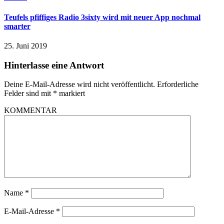
Teufels pfiffiges Radio 3sixty wird mit neuer App nochmal
smarter
25. Juni 2019
Hinterlasse eine Antwort
Deine E-Mail-Adresse wird nicht veröffentlicht.
Erforderliche
Felder sind mit
*
markiert
KOMMENTAR
Name
*
E-Mail-Adresse
*