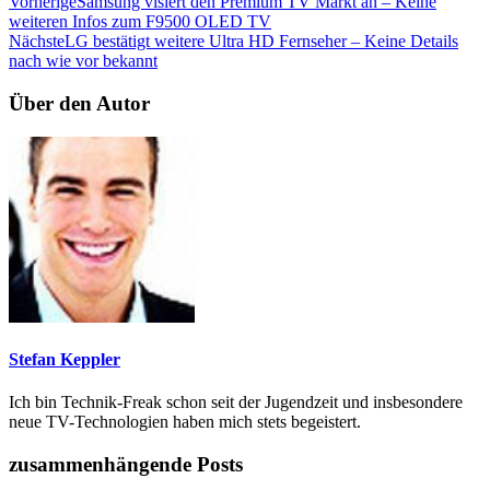
Vorherige
Samsung visiert den Premium TV Markt an – Keine
weiteren Infos zum F9500 OLED TV
Nächste
LG bestätigt weitere Ultra HD Fernseher – Keine Details
nach wie vor bekannt
Über den Autor
Stefan Keppler
Ich bin Technik-Freak schon seit der Jugendzeit und insbesondere
neue TV-Technologien haben mich stets begeistert.
zusammenhängende Posts