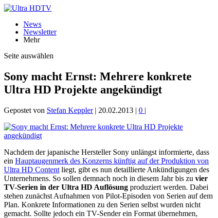
News
Newsletter
Mehr
Seite auswählen
Sony macht Ernst: Mehrere konkrete
Ultra HD Projekte angekündigt
Gepostet von
Stefan Keppler
|
20.02.2013
|
0
|
Nachdem der japanische Hersteller Sony unlängst informierte, dass
ein
Hauptaugenmerk des Konzerns künftig auf der Produktion von
Ultra HD Content
liegt, gibt es nun detaillierte Ankündigungen des
Unternehmens. So sollen demnach noch in diesem Jahr bis zu
vier
TV-Serien in der Ultra HD Auflösung
produziert werden. Dabei
stehen zunächst Aufnahmen von Pilot-Episoden von Serien auf dem
Plan. Konkrete Informationen zu den Serien selbst wurden nicht
gemacht. Sollte jedoch ein TV-Sender ein Format übernehmen,