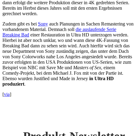
dann erfolgt die weitere Produktion dieser in 4K gedrehten Serien.
Bereits im Herbst dieses Jahres soll mit den ersten Ergebnissen
gerechnet werden.
Zudem gibt es bei
Sony
auch Planungen in Sachen Remastering von
vorhandenem Material. Demnach soll
die auslaufende Serie
Breaking Bad
einer Restauration in Ultra HD unterzogen werden.
Hierbei ist aber noch unklar, wo und wann diese 4K-Fassung von
Breaking Bad dann zu sehen sein wird. Auch hierfür wird sich das
neue Department von Sony zuständig zeigen, das unter dem Dach
von Sony Colorworks nahe Los Angeles angesiedelt wurde. Bereits
zuvor erfolgten in den USA Produktionen von US-Serien, wie zum
Beispiel von NBC mit Save Me und
Masters of Sex
, einem
Comedy-Projekt, bei dem Michael J. Fox mit von der Partie ist.
Ebenso wurden Justified und Made in Jersey
in Ultra HD
produziert
.
[
via
]