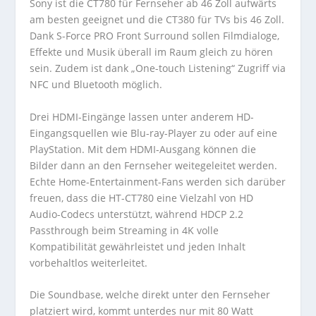
Sony ist die CT780 für Fernseher ab 46 Zoll aufwärts
am besten geeignet und die CT380 für TVs bis 46 Zoll.
Dank S-Force PRO Front Surround sollen Filmdialoge,
Effekte und Musik überall im Raum gleich zu hören
sein. Zudem ist dank „One-touch Listening“ Zugriff via
NFC und Bluetooth möglich.
Drei HDMI-Eingänge lassen unter anderem HD-
Eingangsquellen wie Blu-ray-Player zu oder auf eine
PlayStation. Mit dem HDMI-Ausgang können die
Bilder dann an den Fernseher weitegeleitet werden.
Echte Home-Entertainment-Fans werden sich darüber
freuen, dass die HT-CT780 eine Vielzahl von HD
Audio-Codecs unterstützt, während HDCP 2.2
Passthrough beim Streaming in 4K volle
Kompatibilität gewährleistet und jeden Inhalt
vorbehaltlos weiterleitet.
Die Soundbase, welche direkt unter den Fernseher
platziert wird, kommt unterdes nur mit 80 Watt