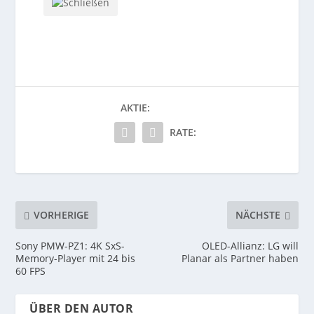
AKTIE:
RATE:
VORHERIGE
NÄCHSTE
Sony PMW-PZ1: 4K SxS-
OLED-Allianz: LG will
Memory-Player mit 24 bis
Planar als Partner haben
60 FPS
ÜBER DEN AUTOR