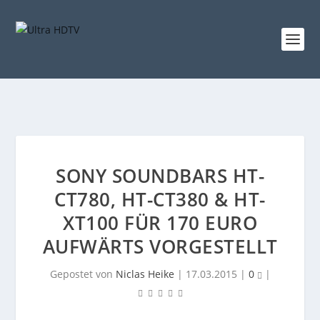
SONY SOUNDBARS HT-
CT780, HT-CT380 & HT-
XT100 FÜR 170 EURO
AUFWÄRTS VORGESTELLT
Gepostet von
Niclas Heike
|
17.03.2015
|
0
|