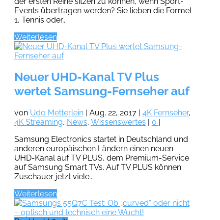
der ersten Reihe sitzen zu können, wenn Sport-
Events übertragen werden? Sie lieben die Formel
1, Tennis oder...
Weiterlesen
Neuer UHD-Kanal TV Plus
wertet Samsung-Fernseher auf
von
Udo Metterlein
|
Aug. 22, 2017
|
4K Fernseher
,
4K Streaming
,
News
,
Wissenswertes
|
0
|
Samsung Electronics startet in Deutschland und
anderen europäischen Ländern einen neuen
UHD-Kanal auf TV PLUS, dem Premium-Service
auf Samsung Smart TVs. Auf TV PLUS können
Zuschauer jetzt viele...
Weiterlesen