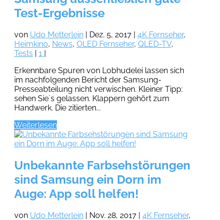
Test-Ergebnisse
von
Udo Metterlein
|
Dez. 5, 2017
|
4K Fernseher
,
Heimkino
,
News
,
OLED Fernseher
,
QLED-TV
,
Tests
|
1
|
Erkennbare Spuren von Lobhudelei lassen sich
im nachfolgenden Bericht der Samsung-
Presseabteilung nicht verwischen. Kleiner Tipp:
sehen Sie´s gelassen. Klappern gehört zum
Handwerk. Die zitierten...
Weiterlesen
Unbekannte Farbsehstörungen
sind Samsung ein Dorn im
Auge: App soll helfen!
von
Udo Metterlein
|
Nov. 28, 2017
|
4K Fernseher
,