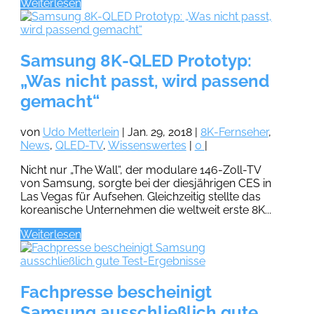
Weiterlesen
Samsung 8K-QLED Prototyp:
„Was nicht passt, wird passend
gemacht“
von
Udo Metterlein
|
Jan. 29, 2018
|
8K-Fernseher
,
News
,
QLED-TV
,
Wissenswertes
|
0
|
Nicht nur „The Wall“, der modulare 146-Zoll-TV
von Samsung, sorgte bei der diesjährigen CES in
Las Vegas für Aufsehen. Gleichzeitig stellte das
koreanische Unternehmen die weltweit erste 8K...
Weiterlesen
Fachpresse bescheinigt
Samsung ausschließlich gute