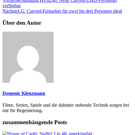
Vorherige
Samsung HU8290: Neue Curved-UHD-Fernseher
verfügbar
Nächste
LG: Curved-Fernseher für zwei bis drei Personen ideal
Über den Autor
Domenic Klenzmann
Filme, Serien, Spiele und die dahinter stehende Technik sorgen bei
mir für Begeisterung.
zusammenhängende Posts