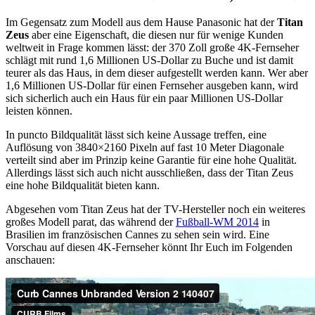
Im Gegensatz zum Modell aus dem Hause Panasonic hat der
Titan
Zeus
aber eine Eigenschaft, die diesen nur für wenige Kunden
weltweit in Frage kommen lässt: der 370 Zoll große 4K-Fernseher
schlägt mit rund 1,6 Millionen US-Dollar zu Buche und ist damit
teurer als das Haus, in dem dieser aufgestellt werden kann. Wer aber
1,6 Millionen US-Dollar für einen Fernseher ausgeben kann, wird
sich sicherlich auch ein Haus für ein paar Millionen US-Dollar
leisten können.
In puncto Bildqualität lässt sich keine Aussage treffen, eine
Auflösung von 3840×2160 Pixeln auf fast 10 Meter Diagonale
verteilt sind aber im Prinzip keine Garantie für eine hohe Qualität.
Allerdings lässt sich auch nicht ausschließen, dass der Titan Zeus
eine hohe Bildqualität bieten kann.
Abgesehen vom Titan Zeus hat der TV-Hersteller noch ein weiteres
großes Modell parat, das während der
Fußball-WM 2014
in
Brasilien im französischen Cannes zu sehen sein wird. Eine
Vorschau auf diesen 4K-Fernseher könnt Ihr Euch im Folgenden
anschauen: