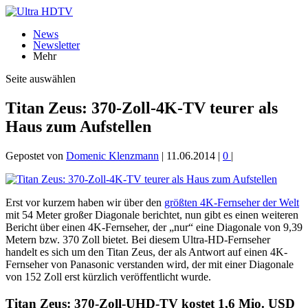
News
Newsletter
Mehr
Seite auswählen
Titan Zeus: 370-Zoll-4K-TV teurer als
Haus zum Aufstellen
Gepostet von
Domenic Klenzmann
|
11.06.2014
|
0
|
Erst vor kurzem haben wir über den
größten 4K-Fernseher der Welt
mit 54 Meter großer Diagonale berichtet, nun gibt es einen weiteren
Bericht über einen 4K-Fernseher, der „nur“ eine Diagonale von 9,39
Metern bzw. 370 Zoll bietet. Bei diesem Ultra-HD-Fernseher
handelt es sich um den Titan Zeus, der als Antwort auf einen 4K-
Fernseher von Panasonic verstanden wird, der mit einer Diagonale
von 152 Zoll erst kürzlich veröffentlicht wurde.
Titan Zeus: 370-Zoll-UHD-TV kostet 1,6 Mio. USD