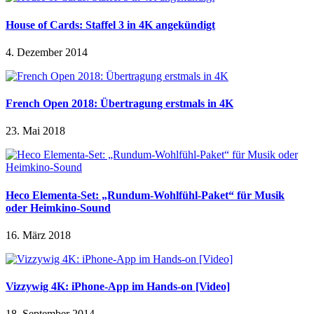
House of Cards: Staffel 3 in 4K angekündigt
4. Dezember 2014
French Open 2018: Übertragung erstmals in 4K
23. Mai 2018
Heco Elementa-Set: „Rundum-Wohlfühl-Paket“ für Musik
oder Heimkino-Sound
16. März 2018
Vizzywig 4K: iPhone-App im Hands-on [Video]
18. September 2014