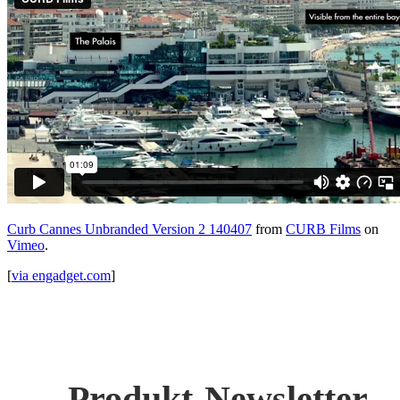
Curb Cannes Unbranded Version 2 140407
from
CURB Films
on
Vimeo
.
[
via engadget.com
]
Produkt-Newsletter