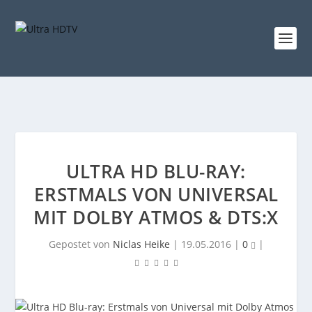
ULTRA HD BLU-RAY:
ERSTMALS VON UNIVERSAL
MIT DOLBY ATMOS & DTS:X
Gepostet von
Niclas Heike
|
19.05.2016
|
0
|