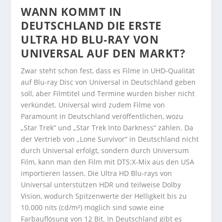
WANN KOMMT IN
DEUTSCHLAND DIE ERSTE
ULTRA HD BLU-RAY VON
UNIVERSAL AUF DEN MARKT?
Zwar steht schon fest, dass es Filme in UHD-Qualität
auf Blu-ray Disc von Universal in Deutschland geben
soll, aber Filmtitel und Termine wurden bisher nicht
verkündet. Universal wird zudem Filme von
Paramount in Deutschland veröffentlichen, wozu
„Star Trek“ und „Star Trek Into Darkness“ zählen. Da
der Vertrieb von „Lone Survivor“ in Deutschland nicht
durch Universal erfolgt, sondern durch Universum
Film, kann man den Film mit DTS:X-Mix aus den USA
importieren lassen. Die Ultra HD Blu-rays von
Universal unterstützen HDR und teilweise Dolby
Vision, wodurch Spitzenwerte der Helligkeit bis zu
10.000 nits (cd/m²) möglich sind sowie eine
Farbauflösung von 12 Bit. In Deutschland gibt es