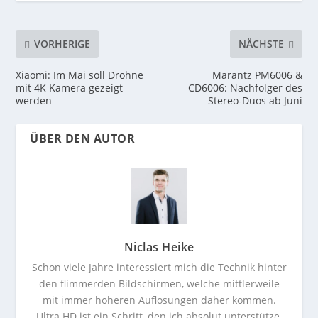
VORHERIGE
NÄCHSTE
Xiaomi: Im Mai soll Drohne
Marantz PM6006 &
mit 4K Kamera gezeigt
CD6006: Nachfolger des
werden
Stereo-Duos ab Juni
ÜBER DEN AUTOR
Niclas Heike
Schon viele Jahre interessiert mich die Technik hinter
den flimmerden Bildschirmen, welche mittlerweile
mit immer höheren Auflösungen daher kommen.
Ultra HD ist ein Schritt, den ich absolut unterstütze.