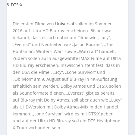
Die ersten Filme von
Universal
sollen im Sommer
2016 auf Ultra HD Blu-ray erscheinen. Bisher war
bekannt, dass es sich dabei um Filme wie „Lucy“,
„Everest“ und Neuheiten wie „Jason Bourne“, „The
Huntsman: Winter’s War“ sowie „Warcraft“ handelt.
Zudem sollen auch ausgewählte IMAX-Filme auf Ultra
HD Blu-ray erscheinen. Inzwischen steht fest, dass in
den USA die Filme „Lucy“, „Lone Survivor“ und
„Oblivion“ am 9. August auf Blu-ray in 4K-Auflösung
erhältlich sein werden. Dolby Atmos und DTS:X sollen
als Soundformate dienen. „Everest“ gibt es bereits
auf Blu-ray mit Dolby Atmos, soll aber auch wie „Lucy“
als UHD-Version mit Dolby Atmos-Mix in den Handel
kommen. „Lone Survivor“ wird es mit DTS:X geben
und auf der Ultra HD Blu-ray soll ein DTS Headphone
X-Track vorhanden sein.