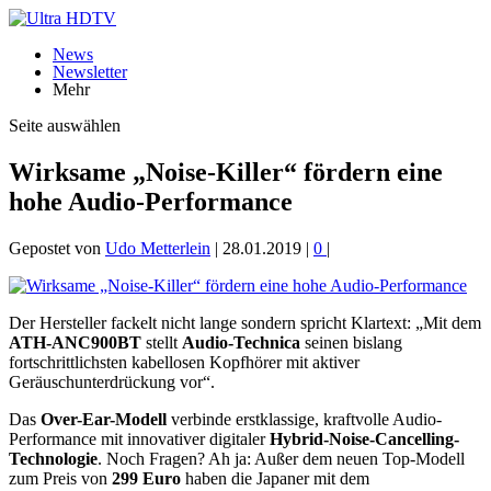
News
Newsletter
Mehr
Seite auswählen
Wirksame „Noise-Killer“ fördern eine
hohe Audio-Performance
Gepostet von
Udo Metterlein
|
28.01.2019
|
0
|
Der Hersteller fackelt nicht lange sondern spricht Klartext: „Mit dem
ATH-ANC900BT
stellt
Audio-Technica
seinen bislang
fortschrittlichsten kabellosen Kopfhörer mit aktiver
Geräuschunterdrückung vor“.
Das
Over-Ear-Modell
verbinde erstklassige, kraftvolle Audio-
Performance mit innovativer digitaler
Hybrid-Noise-Cancelling-
Technologie
. Noch Fragen? Ah ja: Außer dem neuen Top-Modell
zum Preis von
299 Euro
haben die Japaner mit dem