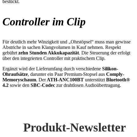
bestückt.
Controller im Clip
Für deutlich mehr Winzigkeit und „Ohrstöpsel“ muss man gewisse
Abstriche in sachen Klangvolumen in Kauf nehmen. Respekt
gebührt
zehn Stunden Akkukapazität
. Die Steuerung der erfolgt
über den integrierten Controller mit praktischem Clip.
Ergänzt wird der Lieferumfang durch verschiedene
Silikon-
Ohraufsätze
, darunter ein Paar Premium-Stopsel aus
Comply-
Memoryschaum
. Der
ATH-ANC100BT
unterstützt
Bluetooth®
4.2
sowie den
SBC-Codec
zur drahtlosen Audioübertragung.
Produkt-Newsletter