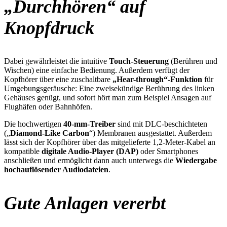
„Durchhören“ auf
Knopfdruck
Dabei gewährleistet die intuitive
Touch-Steuerung
(Berühren und
Wischen) eine einfache Bedienung. Außerdem verfügt der
Kopfhörer über eine zuschaltbare
„Hear-through“-Funktion
für
Umgebungsgeräusche: Eine zweisekündige Berührung des linken
Gehäuses genügt, und sofort hört man zum Beispiel Ansagen auf
Flughäfen oder Bahnhöfen.
Die hochwertigen
40-mm-Treiber
sind mit DLC-beschichteten
(„
Diamond-Like Carbon
“) Membranen ausgestattet. Außerdem
lässt sich der Kopfhörer über das mitgelieferte 1,2-Meter-Kabel an
kompatible
digitale Audio-Player (DAP)
oder Smartphones
anschließen und ermöglicht dann auch unterwegs die
Wiedergabe
hochauflösender Audiodateien
.
Gute Anlagen vererbt