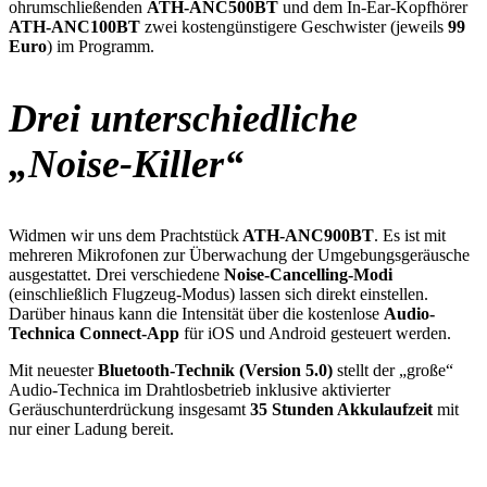
ohrumschließenden
ATH-ANC500BT
und dem In-Ear-Kopfhörer
ATH-ANC100BT
zwei kostengünstigere Geschwister (jeweils
99
Euro
) im Programm.
Drei unterschiedliche
„Noise-Killer“
Widmen wir uns dem Prachtstück
ATH-ANC900BT
. Es ist mit
mehreren Mikrofonen zur Überwachung der Umgebungsgeräusche
ausgestattet. Drei verschiedene
Noise-Cancelling-Modi
(einschließlich Flugzeug-Modus) lassen sich direkt einstellen.
Darüber hinaus kann die Intensität über die kostenlose
Audio-
Technica Connect-App
für iOS und Android gesteuert werden.
Mit neuester
Bluetooth-Technik (Version 5.0)
stellt der „große“
Audio-Technica im Drahtlosbetrieb inklusive aktivierter
Geräuschunterdrückung insgesamt
35 Stunden Akkulaufzeit
mit
nur einer Ladung bereit.