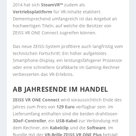
2014 hat sich
SteamVR™
zudem als
Vertriebsplattform
für VR-Inhalte etabliert.
Dementsprechend umfangreich ist das Angebot an
hochwertigen Titeln, auf welche die Besitzer von
ZEISS VR ONE Connect zugreifen können.
Das neue ZEISS-System profitiere auch langfristig vom
technischen Fortschritt: Ein höher aufgelöstes
Smartphone-Display, ein leistungsfähigerer Prozessor
oder eine schnellere Grafikkarte im Gaming-Rechner
verbesserten das VR-Erlebnis.
AB JAHRESENDE IM HANDEL
ZEISS VR ONE Connect
wird voraussichtlich Ende des
Jahres zum Preis von
129 Euro
verfügbar sein. Im
Lieferumfang enthalten sind die beiden drahtlosen
3DoF-Controller
, ein
USB-Kabel
zur Verbindung mit
dem Rechner, ein
Kabelclip
und die
Software
. Im
Bundle mit der
VR-Brille ZEISS VR ONE Plus
beträgt