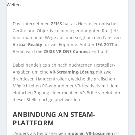
Das Unternehmen
ZEISS
hat als Hersteller optischer
Geräte und Objektive einen legendär guten Ruf. Jetzt
baut man neue Wege aus und sorgt bei den Fans von
Virtual-Reality
für viel Euphorie. Auf der
IFA 2017
in
Berlin wird die
ZEISS VR ONE Connect
enthüllt!
Dabei handelt es sich nach nüchternen Hersteller-
Angaben um eine
VR-Streaming-Lösung
mit zwei
drahtlosen Handcontrollern, welche die grafischen
Möglichkeiten PC-gebundener VR-Headsets mit dem
einfachen Zugang einer mobilen VR-Brille vereint. An
dieser Stelle darf getanzt werden.
ANBINDUNG AN STEAM-
PLATTFORM
„Anders als bei bisherigen
mobilen VR-Lösungen
ist