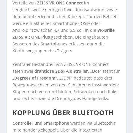
Vorteile von
ZEISS VR ONE Connect
im
vergleichsweise geringen Investitionsaufwand sowie
dem benutzerfreundlichen Konzept. Für den Betrieb
werde ein aktuelles Smartphone (iOS® oder
Android™) zwischen 4,7 und 5,5 Zoll in die
VR-Brille
ZEISS VR ONE Plus
geschoben. Die eingebauten
Sensoren des Smartphones erfassen dann die
Kopfbewegungen des Trägers.
Zentraler Bestandteil von ZEISS VR ONE Connect
seien zwei
drahtlose 3DoF-Controller
. „
DoF
“ steht für
„
Degrees of Freedom
“. „3DoF“ bedeutet, dass drei
Bewegungsachsen von den Sensoren erfasst werden:
Kippen nach vorn und hinten, Schwenken nach links
und rechts sowie die Drehung des Handgelenks.
KOPPLUNG ÜBER BLUETOOTH
Controller und Smartphone
werden via Bluetooth®
miteinander gekoppelt. Über die integrierten