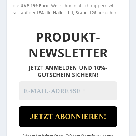
die
UVP 199 Euro
. Wer schon mal schnuppern will,
soll auf der
IFA
die
Halle 11.1, Stand 126
besuchen.
PRODUKT-
NEWSLETTER
JETZT ANMELDEN UND 10%-
GUTSCHEIN SICHERN!
Wir senden keinen Spam! Erfahren Sie mehr in unserer