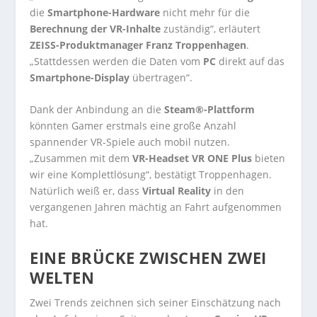
die
Smartphone-Hardware
nicht mehr für die
Berechnung der VR-Inhalte
zuständig“, erläutert
ZEISS-Produktmanager Franz Troppenhagen
.
„Stattdessen werden die Daten vom
PC
direkt auf das
Smartphone-Display
übertragen“.
Dank der Anbindung an die
Steam®-Plattform
könnten Gamer erstmals eine große Anzahl
spannender VR-Spiele auch mobil nutzen.
„Zusammen mit dem
VR-Headset VR ONE Plus
bieten
wir eine Komplettlösung“, bestätigt Troppenhagen.
Natürlich weiß er, dass
Virtual Reality
in den
vergangenen Jahren mächtig an Fahrt aufgenommen
hat.
EINE BRÜCKE ZWISCHEN ZWEI
WELTEN
Zwei Trends zeichnen sich seiner Einschätzung nach