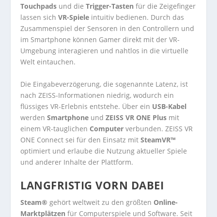
Touchpads
und die
Trigger-Tasten
für die Zeigefinger
lassen sich
VR-Spiele
intuitiv bedienen. Durch das
Zusammenspiel der Sensoren in den Controllern und
im Smartphone können Gamer direkt mit der VR-
Umgebung interagieren und nahtlos in die virtuelle
Welt eintauchen.
Die Eingabeverzögerung, die sogenannte Latenz, ist
nach ZEISS-Informationen niedrig, wodurch ein
flüssiges VR-Erlebnis entstehe. Über ein
USB-Kabel
werden
Smartphone
und
ZEISS VR ONE Plus
mit
einem VR-tauglichen
Computer
verbunden. ZEISS VR
ONE Connect sei für den Einsatz mit
SteamVR™
optimiert und erlaube die Nutzung aktueller Spiele
und anderer Inhalte der Plattform.
LANGFRISTIG VORN DABEI
Steam®
gehört weltweit zu den größten
Online-
Marktplätzen
für Computerspiele und Software. Seit