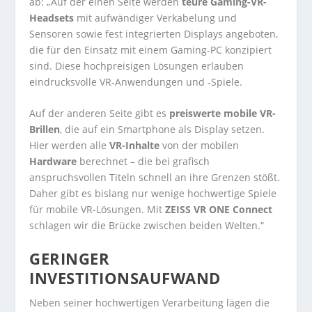
ab: „Auf der einen Seite werden
teure Gaming-VR-
Headsets
mit aufwändiger Verkabelung und
Sensoren sowie fest integrierten Displays angeboten,
die für den Einsatz mit einem Gaming-PC konzipiert
sind. Diese hochpreisigen Lösungen erlauben
eindrucksvolle VR-Anwendungen und -Spiele.
Auf der anderen Seite gibt es
preiswerte mobile VR-
Brillen
, die auf ein Smartphone als Display setzen.
Hier werden alle
VR-Inhalte
von der mobilen
Hardware
berechnet – die bei grafisch
anspruchsvollen Titeln schnell an ihre Grenzen stößt.
Daher gibt es bislang nur wenige hochwertige Spiele
für mobile VR-Lösungen. Mit
ZEISS VR ONE Connect
schlagen wir die Brücke zwischen beiden Welten.“
GERINGER
INVESTITIONSAUFWAND
Neben seiner hochwertigen Verarbeitung lägen die