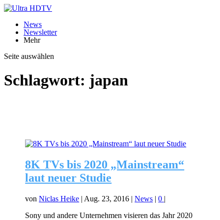
News
Newsletter
Mehr
Seite auswählen
Schlagwort:
japan
8K TVs bis 2020 „Mainstream“
laut neuer Studie
von
Niclas Heike
|
Aug. 23, 2016
|
News
|
0
|
Sony und andere Unternehmen visieren das Jahr 2020