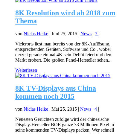
8K Resolution wird ab 2018 zum
Thema
von
Niclas Heike
|
Juni 25, 2015
|
News
|
7
|
Vielerorts liest man bereits von der 8K-Auflösung,
entsprechenden Geräten, Software und Co., wobei
derzeit gerade einmal 4K sein Debüt feiert und den
Markt erobert. Die großen Panel-Hersteller sehen...
Weiterlesen
8K TV-Displays aus China
kommen noch 2015
von
Niclas Heike
|
Mai 25, 2015
|
News
|
4
|
Neuesten Gerüchten zufolge wird der chinesische
Display-Hersteller BOE ganze 33 Millionen Pixel in
seine kommenden TV-Displays packen. Wer schnell