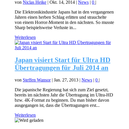
von
Niclas Heike
|
Okt. 14, 2014
|
News
|
0
|
Die Elektronikindustrie Japans hat in den vergangenen
Jahren einen herben Schlag erlitten und strauchelte
von einem Horror-Moment in den nächsten. So musste
Sharp beispielsweise Verluste in...
Weiterlesen
Japan visiert Start für Ultra HD
Übertragungen für Juli 2014 an
von
Steffen Wansor
|
Jan. 27, 2013
|
News
|
0
|
Die japanische Regierung hat sich zum Ziel gesetzt,
bereits im nächsten Jahr die Übertragung im Ultra-HD
bzw. 4K-Format zu beginnen. Da man bisher davon
ausgegangen ist, dass die Übertragungen erst...
Weiterlesen