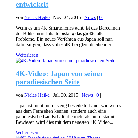
entwickelt
von
Niclas Heike
|
Nov. 24, 2015
|
News
|
0
|
Wenn es um 4K Smartphones geht, ist das Berechnen
der Bildschirm-Inhalte bislang das größte aller
Probleme. Ein neues Verfahren aus Japan soll nun
dafür sorgen, dass volles 4K bei gleichbleibender...
Weiterlesen
4K-Video: Japan von seiner
paradiesischen Seite
von
Niclas Heike
|
Juli 30, 2015
|
News
|
0
|
Japan ist nicht nur das eng besiedelte Land, wie wir es
aus dem Fernsehen kennen, sondern auch eine
paradiesische Landschaft, die mehr als nur erstaunt.
Bewiesen wird dies mit dem neuesten 4K-Video...
Weiterlesen