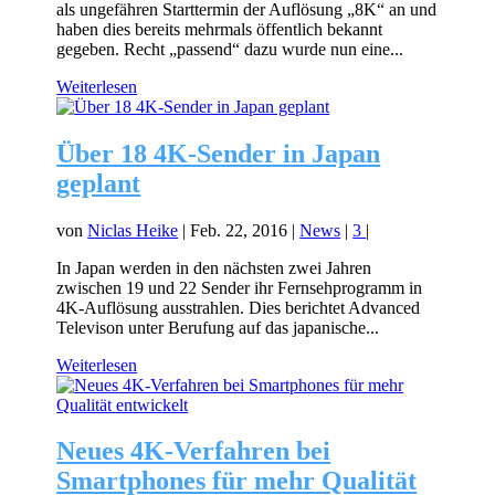
als ungefähren Starttermin der Auflösung „8K“ an und
haben dies bereits mehrmals öffentlich bekannt
gegeben. Recht „passend“ dazu wurde nun eine...
Weiterlesen
Über 18 4K-Sender in Japan
geplant
von
Niclas Heike
|
Feb. 22, 2016
|
News
|
3
|
In Japan werden in den nächsten zwei Jahren
zwischen 19 und 22 Sender ihr Fernsehprogramm in
4K-Auflösung ausstrahlen. Dies berichtet Advanced
Televison unter Berufung auf das japanische...
Weiterlesen
Neues 4K-Verfahren bei
Smartphones für mehr Qualität