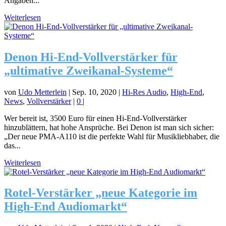
Angaben...
Weiterlesen
Denon Hi-End-Vollverstärker für
„ultimative Zweikanal-Systeme“
von
Udo Metterlein
|
Sep. 10, 2020
|
Hi-Res Audio
,
High-End
,
News
,
Vollverstärker
|
0
|
Wer bereit ist, 3500 Euro für einen Hi-End-Vollverstärker
hinzublättern, hat hohe Ansprüche. Bei Denon ist man sich sicher:
„Der neue PMA-A110 ist die perfekte Wahl für Musikliebhaber, die
das...
Weiterlesen
Rotel-Verstärker „neue Kategorie im
High-End Audiomarkt“