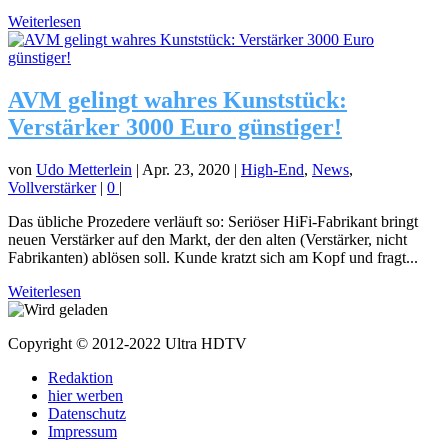
Weiterlesen
AVM gelingt wahres Kunststück:
Verstärker 3000 Euro günstiger!
von
Udo Metterlein
|
Apr. 23, 2020
|
High-End
,
News
,
Vollverstärker
|
0
|
Das übliche Prozedere verläuft so: Seriöser HiFi-Fabrikant bringt
neuen Verstärker auf den Markt, der den alten (Verstärker, nicht
Fabrikanten) ablösen soll. Kunde kratzt sich am Kopf und fragt...
Weiterlesen
Copyright © 2012-2022 Ultra HDTV
Redaktion
hier werben
Datenschutz
Impressum