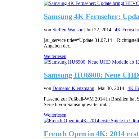
Samsung 4K Fernseher: Upda
von
Steffen Wansor
|
Juli 22, 2014
|
4K Fernseh
[su_service title=“Update 31.07.14 – Richtigste
Angaben der...
Weiterlesen
Samsung HU6900: Neue UHD 
von
Domenic Klenzmann
|
Mai 30, 2014
|
4K Fe
Passend zur Fußball-WM 2014 in Brasilien hat S
Serie 6 von Samsung wartet mit...
Weiterlesen
French Open in 4K: 2014 erst