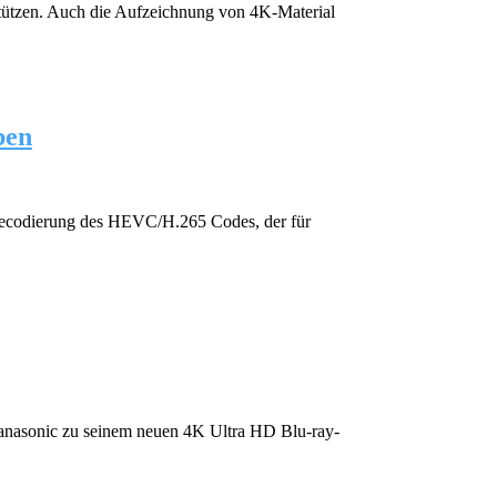
stützen. Auch die Aufzeichnung von 4K-Material
ben
U-Decodierung des HEVC/H.265 Codes, der für
 Panasonic zu seinem neuen 4K Ultra HD Blu-ray-