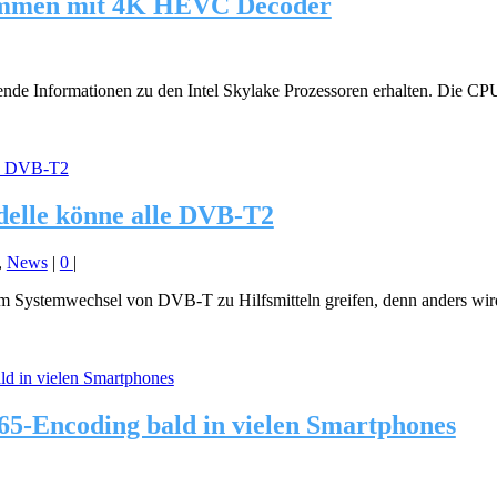
kommen mit 4K HEVC Decoder
ende Informationen zu den Intel Skylake Prozessoren erhalten. Die CP
elle könne alle DVB-T2
,
News
|
0
|
im Systemwechsel von DVB-T zu Hilfsmitteln greifen, denn anders wird 
5-Encoding bald in vielen Smartphones