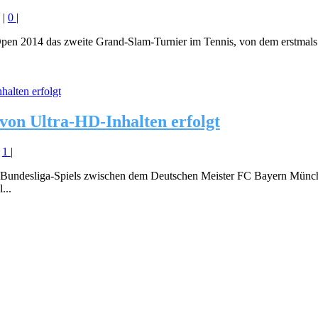
|
0
|
pen 2014 das zweite Grand-Slam-Turnier im Tennis, von dem erstmals 
von Ultra-HD-Inhalten erfolgt
|
1
|
 Bundesliga-Spiels zwischen dem Deutschen Meister FC Bayern Mün
...