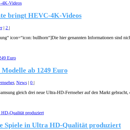
te bringt HEVC-4K-Videos
er
|
2
|
llung“ icon=“icon: bullhorn“]Die hier genannten Informationen sind nic
Modelle ab 1249 Euro
rnseher
,
News
|
0
|
amsung gleich drei neue Ultra-HD-Fernseher auf den Markt gebracht, 
e Spiele in Ultra HD-Qualität produziert