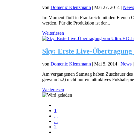
von
Domenic Klenzmann
|
Mai 27, 2014
|
News
Im Moment läuft in Frankreich mit den French O
werden. Für die Produktion ist der...
Weiterlesen
Sky: Erste Live-Übertragung 
von
Domenic Klenzmann
|
Mai 5, 2014
|
News
Am vergangenen Samstag haben Zuschauer des
gewann 5:2) nicht nur ein attraktives Fußballspiel
Weiterlesen
1
...
...
2