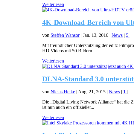
Weiterlesen
4K-Download-Bereich von Ul
von
Steffen Wansor
|
Jan. 13, 2016
|
News
|
5
|
Mit freundlicher Unterstützung der editz Filmpr
HD Videos mit 50 Bildern...
Weiterlesen
DLNA-Standard 3.0 unterstüt
von
Niclas Heike
|
Aug. 21, 2015
|
News
|
1
|
Die „Digital Living Network Alliance“ hat die Z
ist nun auch ein offizieller...
Weiterlesen