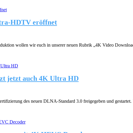
tra-HDTV eröffnet
oduktion wollen wir euch in unserer neuen Rubrik „4K Video Downloads
zt jetzt auch 4K Ultra HD
ertifizierung des neuen DLNA-Standard 3.0 freigegeben und gestartet. 