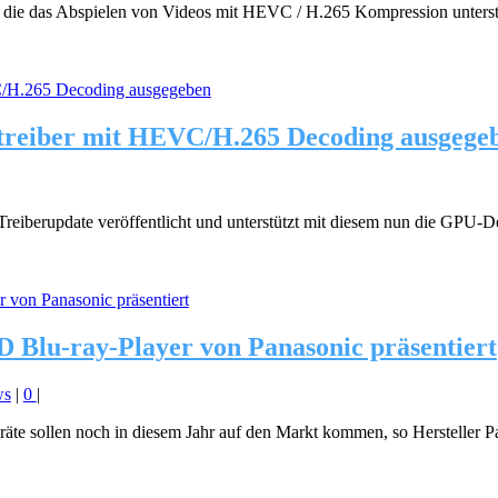
es, die das Abspielen von Videos mit HEVC / H.265 Kompression unter
ntreiber mit HEVC/H.265 Decoding ausgege
en-Treiberupdate veröffentlicht und unterstützt mit diesem nun die GP
 Blu-ray-Player von Panasonic präsentiert
ws
|
0
|
eräte sollen noch in diesem Jahr auf den Markt kommen, so Hersteller