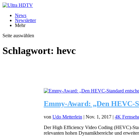
News
Newsletter
Mehr
Seite auswählen
Schlagwort:
hevc
Emmy-Award: „Den HEVC-Sta
von
Udo Metterlein
|
Nov. 1, 2017
|
4K Fernsehe
Der High Efficiency Video Coding (HEVC)-Stand
relevanten hohen Dynamikbereiche und erweitert