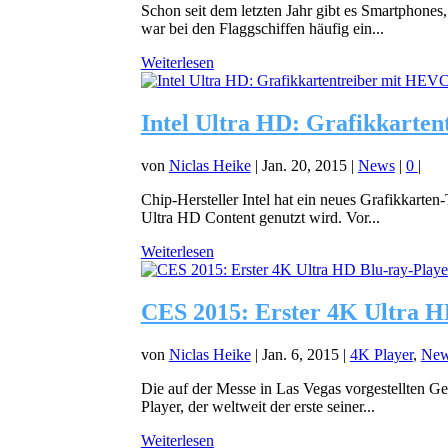
Schon seit dem letzten Jahr gibt es Smartphon
war bei den Flaggschiffen häufig ein...
Weiterlesen
Intel Ultra HD: Grafikkarte
von
Niclas Heike
|
Jan. 20, 2015
|
News
|
0
|
Chip-Hersteller Intel hat ein neues Grafikkart
Ultra HD Content genutzt wird. Vor...
Weiterlesen
CES 2015: Erster 4K Ultra HD
von
Niclas Heike
|
Jan. 6, 2015
|
4K Player
,
Ne
Die auf der Messe in Las Vegas vorgestellten G
Player, der weltweit der erste seiner...
Weiterlesen