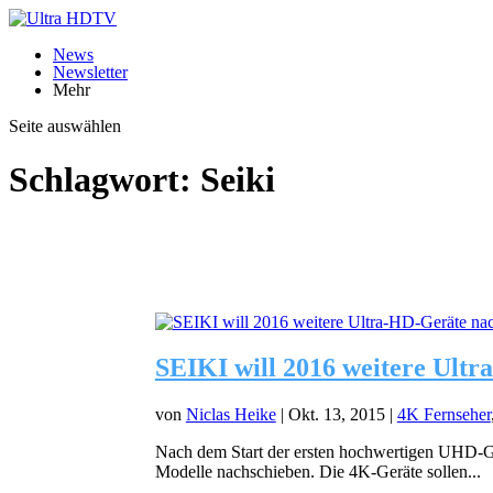
News
Newsletter
Mehr
Seite auswählen
Schlagwort:
Seiki
SEIKI will 2016 weitere Ult
von
Niclas Heike
|
Okt. 13, 2015
|
4K Fernseher
Nach dem Start der ersten hochwertigen UHD-Ge
Modelle nachschieben. Die 4K-Geräte sollen...