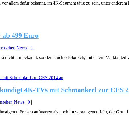
vor allem dafür bekannt, im 4K-Segment tätig zu sein, unter anderem 
r ab 499 Euro
rnseher
,
News
|
2
|
iki nicht nur bekannt, sondern auch erfolgreich, mit einem Marktanteil
 kündigt 4K-TVs mit Schmankerl zur CES 2
nseher
,
News
|
0
|
nstigeren Preisen aufwarten als noch im vergangenen Jahr, der Grund d