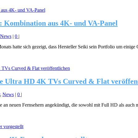
Kombination aus 4K- und VA-Panel
News
|
0
|
ts hatte sich gezeigt, dass Hersteller Seiki sein Portfolio um einige
ue Ultra HD 4K TVs Curved & Flat veröffen
,
News
|
0
|
ihe an neuen Fernsehern angekündigt, die sowohl mit Full HD als auch