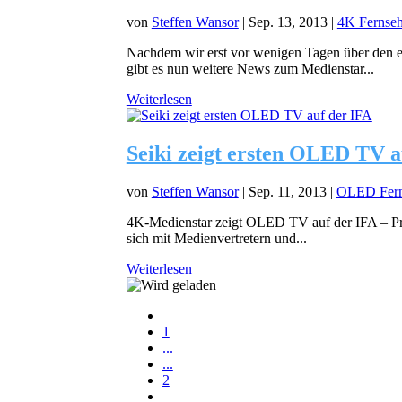
von
Steffen Wansor
|
Sep. 13, 2013
|
4K Fernseh
Nachdem wir erst vor wenigen Tagen über den er
gibt es nun weitere News zum Medienstar...
Weiterlesen
Seiki zeigt ersten OLED TV a
von
Steffen Wansor
|
Sep. 11, 2013
|
OLED Fern
4K-Medienstar zeigt OLED TV auf der IFA – Pres
sich mit Medienvertretern und...
Weiterlesen
1
...
...
2