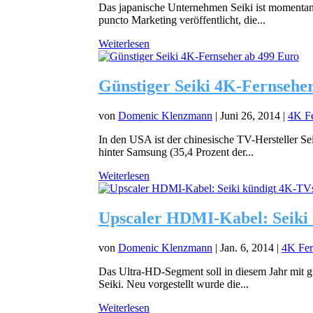
Das japanische Unternehmen Seiki ist momentan 
puncto Marketing veröffentlicht, die...
Weiterlesen
Günstiger Seiki 4K-Fernsehe
von
Domenic Klenzmann
|
Juni 26, 2014
|
4K Fe
In den USA ist der chinesische TV-Hersteller Se
hinter Samsung (35,4 Prozent der...
Weiterlesen
Upscaler HDMI-Kabel: Seiki
von
Domenic Klenzmann
|
Jan. 6, 2014
|
4K Fer
Das Ultra-HD-Segment soll in diesem Jahr mit gü
Seiki. Neu vorgestellt wurde die...
Weiterlesen