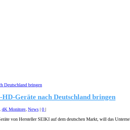
ra-HD-Geräte nach Deutschland bringen
,
4K Monitore
,
News
|
0
|
räte von Hersteller SEIKI auf dem deutschen Markt, will das Untern