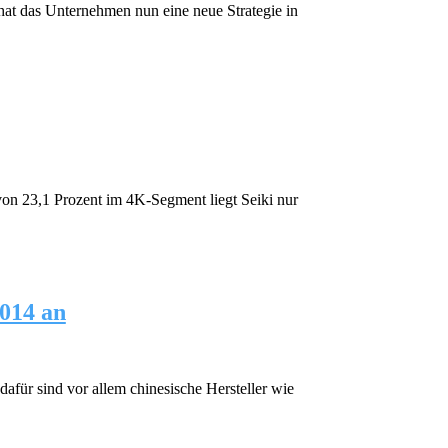
hat das Unternehmen nun eine neue Strategie in
 von 23,1 Prozent im 4K-Segment liegt Seiki nur
014 an
afür sind vor allem chinesische Hersteller wie