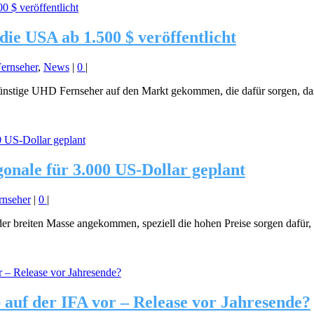
ie USA ab 1.500 $ veröffentlicht
ernseher
,
News
|
0
|
stige UHD Fernseher auf den Markt gekommen, die dafür sorgen, dass
gonale für 3.000 US-Dollar geplant
rnseher
|
0
|
 der breiten Masse angekommen, speziell die hohen Preise sorgen dafür
p auf der IFA vor – Release vor Jahresende?