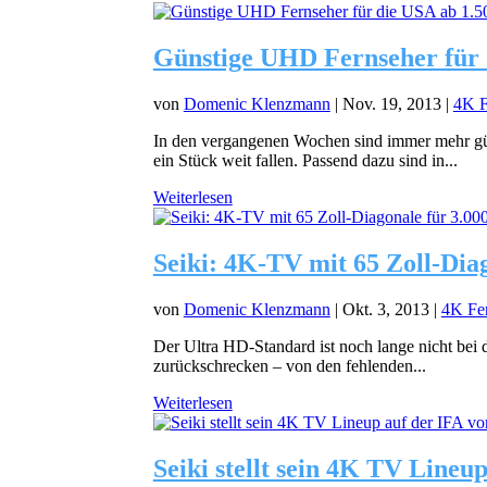
Günstige UHD Fernseher für d
von
Domenic Klenzmann
|
Nov. 19, 2013
|
4K F
In den vergangenen Wochen sind immer mehr gün
ein Stück weit fallen. Passend dazu sind in...
Weiterlesen
Seiki: 4K-TV mit 65 Zoll-Dia
von
Domenic Klenzmann
|
Okt. 3, 2013
|
4K Fe
Der Ultra HD-Standard ist noch lange nicht bei
zurückschrecken – von den fehlenden...
Weiterlesen
Seiki stellt sein 4K TV Lineu