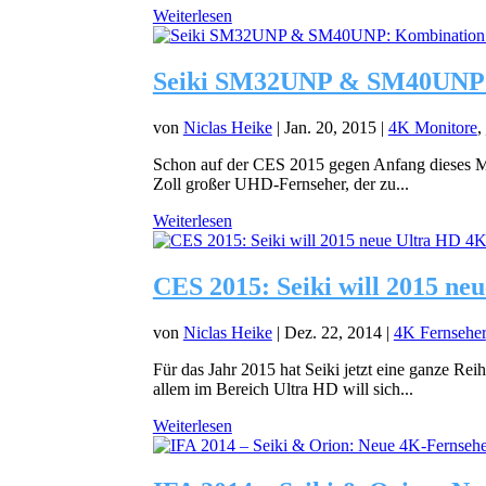
Weiterlesen
Seiki SM32UNP & SM40UNP: 
von
Niclas Heike
|
Jan. 20, 2015
|
4K Monitore
,
Schon auf der CES 2015 gegen Anfang dieses Mona
Zoll großer UHD-Fernseher, der zu...
Weiterlesen
CES 2015: Seiki will 2015 ne
von
Niclas Heike
|
Dez. 22, 2014
|
4K Fernseher
Für das Jahr 2015 hat Seiki jetzt eine ganze Re
allem im Bereich Ultra HD will sich...
Weiterlesen