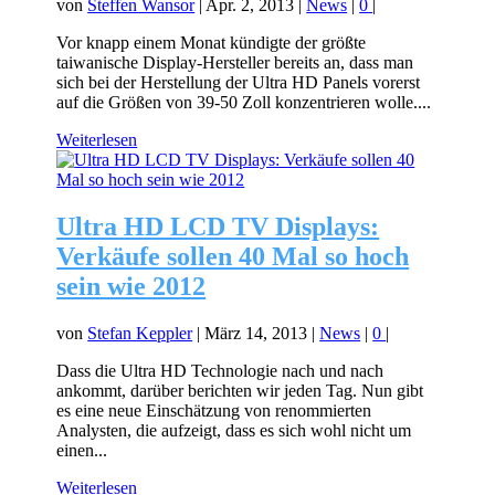
von
Steffen Wansor
|
Apr. 2, 2013
|
News
|
0
|
Vor knapp einem Monat kündigte der größte
taiwanische Display-Hersteller bereits an, dass man
sich bei der Herstellung der Ultra HD Panels vorerst
auf die Größen von 39-50 Zoll konzentrieren wolle....
Weiterlesen
Ultra HD LCD TV Displays:
Verkäufe sollen 40 Mal so hoch
sein wie 2012
von
Stefan Keppler
|
März 14, 2013
|
News
|
0
|
Dass die Ultra HD Technologie nach und nach
ankommt, darüber berichten wir jeden Tag. Nun gibt
es eine neue Einschätzung von renommierten
Analysten, die aufzeigt, dass es sich wohl nicht um
einen...
Weiterlesen