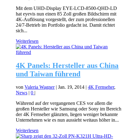
Mit dem UHD-Display EYE-LCD-8500-QHD-LD
hat eyevis nun einen 85 Zoll großen Bildschirm mit
4K-Auflösung vorgestellt, der zum professionellen
24/7-Betrieb im Portfolio gedacht ist. Damit richtet
sich...
Weiterlesen
4K Panels: Hersteller aus China
und Taiwan führend
von
Valeria Wagner
|
Jan. 19, 2014
|
4K Fernseher
,
News
|
0
|
Während auf der vergangenen CES vor allem die
großen Hersteller wie Samsung oder Sony im Bereich
der 4K Fernseher glänzten, liegen weniger bekannte
Unternehmen wie es nun aussieht weitaus höher in...
Weiterlesen