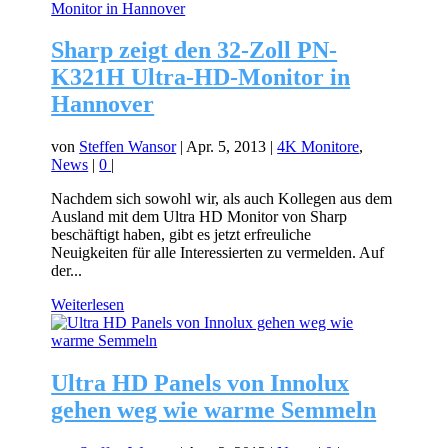
Sharp zeigt den 32-Zoll PN-
K321H Ultra-HD-Monitor in
Hannover
von
Steffen Wansor
|
Apr. 5, 2013
|
4K Monitore
,
News
|
0
|
Nachdem sich sowohl wir, als auch Kollegen aus dem
Ausland mit dem Ultra HD Monitor von Sharp
beschäftigt haben, gibt es jetzt erfreuliche
Neuigkeiten für alle Interessierten zu vermelden. Auf
der...
Weiterlesen
Ultra HD Panels von Innolux
gehen weg wie warme Semmeln