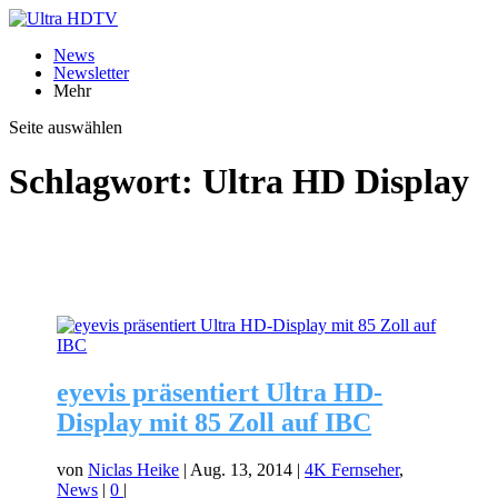
News
Newsletter
Mehr
Seite auswählen
Schlagwort:
Ultra HD Display
eyevis präsentiert Ultra HD-
Display mit 85 Zoll auf IBC
von
Niclas Heike
|
Aug. 13, 2014
|
4K Fernseher
,
News
|
0
|