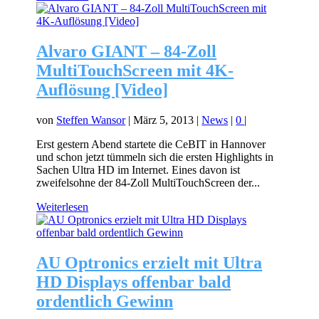
Alvaro GIANT – 84-Zoll
MultiTouchScreen mit 4K-
Auflösung [Video]
von
Steffen Wansor
|
März 5, 2013
|
News
|
0
|
Erst gestern Abend startete die CeBIT in Hannover
und schon jetzt tümmeln sich die ersten Highlights in
Sachen Ultra HD im Internet. Eines davon ist
zweifelsohne der 84-Zoll MultiTouchScreen der...
Weiterlesen
AU Optronics erzielt mit Ultra
HD Displays offenbar bald
ordentlich Gewinn