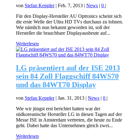
von
Stefan Keppler
|
Feb. 7, 2013
|
News
|
0
|
Für den Display-Hersteller AU Optronics scheint sich
die erste Welle der Ultra HD TVs durchaus zu lohnen.
Wie nämlich nun bekannt geworden ist, soll der
Hersteller die brauchbare Displayausbeute auf...
Weiterlesen
LG präsentiert auf der ISE 2013
sein 84 Zoll Flaggschiff 84WS70
und das 84WT70 Display
von
Stefan Keppler
|
Jan. 31, 2013
|
News
|
0
|
Wie wir jüngst erst berichtet hatten war der
südkoreanische Hersteller LG in diesen Tagen auf der
Messe ISE in Amsterdam vertreten, die heute zu Ende
geht. Dabei hatte das Unternehmen gleich zwei...
Weiterlesen