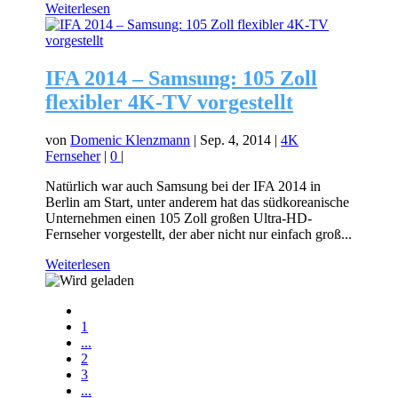
Weiterlesen
IFA 2014 – Samsung: 105 Zoll
flexibler 4K-TV vorgestellt
von
Domenic Klenzmann
|
Sep. 4, 2014
|
4K
Fernseher
|
0
|
Natürlich war auch Samsung bei der IFA 2014 in
Berlin am Start, unter anderem hat das südkoreanische
Unternehmen einen 105 Zoll großen Ultra-HD-
Fernseher vorgestellt, der aber nicht nur einfach groß...
Weiterlesen
1
...
2
3
...