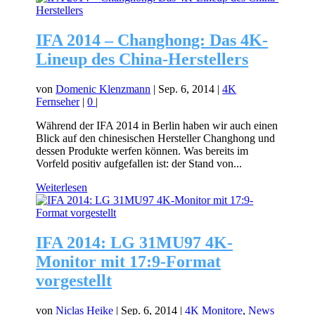
IFA 2014 – Changhong: Das 4K-
Lineup des China-Herstellers
von
Domenic Klenzmann
|
Sep. 6, 2014
|
4K
Fernseher
|
0
|
Während der IFA 2014 in Berlin haben wir auch einen
Blick auf den chinesischen Hersteller Changhong und
dessen Produkte werfen können. Was bereits im
Vorfeld positiv aufgefallen ist: der Stand von...
Weiterlesen
IFA 2014: LG 31MU97 4K-
Monitor mit 17:9-Format
vorgestellt
von
Niclas Heike
|
Sep. 6, 2014
|
4K Monitore
,
News