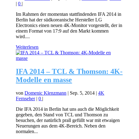
|
0
|
Im Rahmen der momentan stattfindenden IFA 2014 in
Berlin hat der südkoreanische Hersteller LG
Electronics einen neuen 4K-Monitor vorgestellt, der in
einem Format von 17:9 auf den Markt kommen
wird....
Weiterlesen
IFA 2014 – TCL & Thomson: 4K-
Modelle en masse
von
Domenic Klenzmann
|
Sep. 5, 2014
|
4K
Fernseher
|
0
|
Die IFA 2014 in Berlin hat uns auch die Möglichkeit
gegeben, den Stand von TCL und Thomson zu
besuchen, der natürlich prall gefüllt war mit etwaigen
Neuerungen aus dem 4K-Bereich. Neben den
normalen...