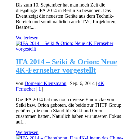
Bis zum 10. September hat man noch Zeit die
diesjährige IFA 2014 in Berlin zu besuchen. Das
Event zeigt die neuesten Geräte aus dem Technik-
Bereich und somit natürlich auch TVs, Projektoren,
Beamer,...
Weiterlesen
IFA 2014 – Seiki & Orion: Neue
4K-Fernseher vorgestellt
von
Domenic Klenzmann
|
Sep. 6, 2014
|
4K
Fernseher
|
1
|
Die IFA 2014 hat uns noch diverse Eindrücke von
Seiki bzw. Orion geboten, die beide zur THTF Group
gehören, die einen Stand für Seiki und Orion
zusammen hatten. Natürlich haben wir unseren Fokus
auf...
Weiterlesen