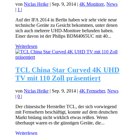
von
Niclas Heike
|
Sep. 9, 2014
|
4K Monitore
,
News
|
1
|
Auf der IFA 2014 in Berlin haben wir sehr viele neue
technische Geräte zu Gesicht bekommen, unter denen
sich auch mehrere UHD-Monitore befunden haben.
Einer davon ist der Philips BDM4065UC mit 40...
Weiterlesen
TCL China Star Curved 4K UHD
TV mit 110 Zoll präsentiert
von
Niclas Heike
|
Sep. 9, 2014
|
4K Fernseher
,
News
|
0
|
Der chinesische Hersteller TCL, der sich vorwiegend
mit Fernsehern beschäftigt, konnte auf dem deutschen
Markt bislang nicht wirklich etwas reißen. Wenn
überhaupt waren es die günstigen Geräte, die...
Weiterlesen