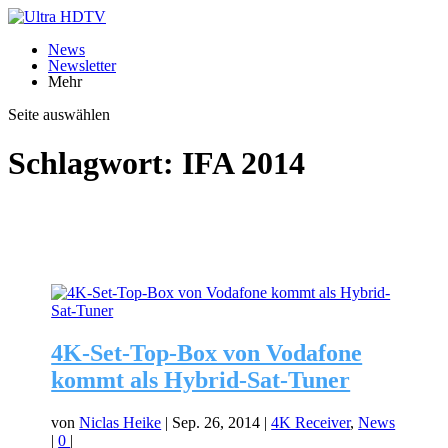
News
Newsletter
Mehr
Seite auswählen
Schlagwort:
IFA 2014
4K-Set-Top-Box von Vodafone
kommt als Hybrid-Sat-Tuner
von
Niclas Heike
|
Sep. 26, 2014
|
4K Receiver
,
News
|
0
|