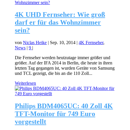
4K UHD Fernseher: Wie groß
darf er für das Wohnzimmer
sein?
von
Niclas Heike
|
Sep. 10, 2014
|
4K Fernseher
,
News
|
9
|
Die Fernseher werden heutzutage immer größer und
größer. Auf der IFA 2014 in Berlin, die heute in ihren
letzten Tag gegangen ist, wurden Geräte von Samsung
und TCL gezeigt, die bis an die 110 Zoll...
Weiterlesen
Philips BDM4065UC: 40 Zoll 4K
TFT-Monitor für 749 Euro
vorgestellt