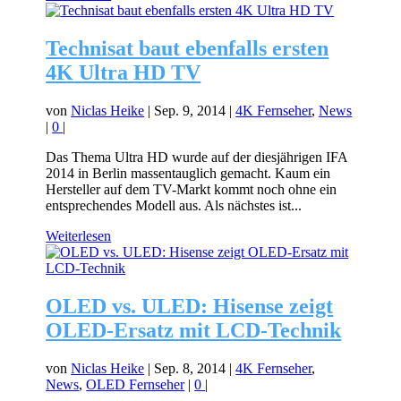
Technisat baut ebenfalls ersten
4K Ultra HD TV
von
Niclas Heike
|
Sep. 9, 2014
|
4K Fernseher
,
News
|
0
|
Das Thema Ultra HD wurde auf der diesjährigen IFA
2014 in Berlin massentauglich gemacht. Kaum ein
Hersteller auf dem TV-Markt kommt noch ohne ein
entsprechendes Modell aus. Als nächstes ist...
Weiterlesen
OLED vs. ULED: Hisense zeigt
OLED-Ersatz mit LCD-Technik
von
Niclas Heike
|
Sep. 8, 2014
|
4K Fernseher
,
News
,
OLED Fernseher
|
0
|