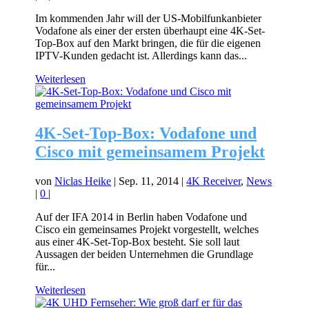
Im kommenden Jahr will der US-Mobilfunkanbieter
Vodafone als einer der ersten überhaupt eine 4K-Set-
Top-Box auf den Markt bringen, die für die eigenen
IPTV-Kunden gedacht ist. Allerdings kann das...
Weiterlesen
4K-Set-Top-Box: Vodafone und
Cisco mit gemeinsamem Projekt
von
Niclas Heike
|
Sep. 11, 2014
|
4K Receiver
,
News
|
0
|
Auf der IFA 2014 in Berlin haben Vodafone und
Cisco ein gemeinsames Projekt vorgestellt, welches
aus einer 4K-Set-Top-Box besteht. Sie soll laut
Aussagen der beiden Unternehmen die Grundlage
für...
Weiterlesen