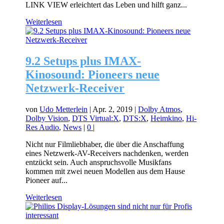
LINK VIEW erleichtert das Leben und hilft ganz...
Weiterlesen
9.2 Setups plus IMAX-
Kinosound: Pioneers neue
Netzwerk-Receiver
von
Udo Metterlein
|
Apr. 2, 2019
|
Dolby Atmos
,
Dolby Vision
,
DTS Virtual:X
,
DTS:X
,
Heimkino
,
Hi-
Res Audio
,
News
|
0
|
Nicht nur Filmliebhaber, die über die Anschaffung
eines Netzwerk-AV-Receivers nachdenken, werden
entzückt sein. Auch anspruchsvolle Musikfans
kommen mit zwei neuen Modellen aus dem Hause
Pioneer auf...
Weiterlesen